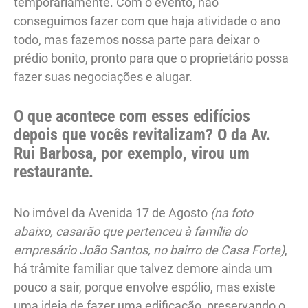
temporariamente. Com o evento, não
conseguimos fazer com que haja atividade o ano
todo, mas fazemos nossa parte para deixar o
prédio bonito, pronto para que o proprietário possa
fazer suas negociações e alugar.
O que acontece com esses edifícios
depois que vocês revitalizam? O da Av.
Rui Barbosa, por exemplo, virou um
restaurante.
No imóvel da Avenida 17 de Agosto
(na foto
abaixo, casarão que pertenceu à família do
empresário João Santos, no bairro de Casa Forte)
,
há trâmite familiar que talvez demore ainda um
pouco a sair, porque envolve espólio, mas existe
uma ideia de fazer uma edificação, preservando o