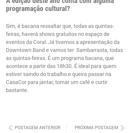
A edição deste ano conta com alguma
programação cultural?
Sim, é bacana ressaltar que, todas as quintas-
feiras, haverá shows gratuitos no espaço de
eventos da Coral. Já tivemos a apresentação da
Downtown Band e vamos ter Sambarrasta, todas
as quintas-feiras. É um programa bacana, que
acontece a partir das 18h30. É ideal para quem
estiver saindo do trabalho e queira passar na
CasaCor para jantar, tomar um café e curtir
bastante.
Anterior
Pró
POSTAGEM ANTERIOR
PRÓXIMA POSTAGEM