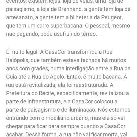
eventos, existem lojas: loja de velas, uma loja de
paisagismo, a loja de Brennand, a gente tem loja de
artesanato, a gente tem a bilheteria da Peugeot,
que tem um carro superbacana. O pessoal, mesmo
não pagando, pode usufruir do térreo.
É muito legal. A CasaCor transformou a Rua
Itaiópolis, que também estava fechada há muitos
anos com grades, numa interligação entre a Rua da
Guia até a Rua do Apolo. Então, é muito bacana. A
rua está revitalizada, ela foi reestruturada. A
Prefeitura do Recife, especificamente, revitalizou a
parte de infraestrutura, e a CasaCor colocou a
parte de paisagismo e de iluminação. Nós estamos
entrando com o mobiliário urbano, mas ele só vai
chegar para ficar para sempre quando a CasaCor
acabar. Dessa forma, a rua não vai ficar morta, vai