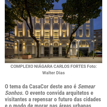
COMPLEXO NIÁGARA CARLOS FORTES Foto:
Walter Dias
O tema da CasaCor deste ano é
Semear
Sonhos
. O evento convida arquitetos e
visitantes a repensar o futuro das cidades
e o modo de morar nas áreas urbanas,