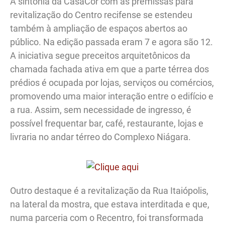
A sintonia da CasaCor com as premissas para
revitalização do Centro recifense se estendeu
também à ampliação de espaços abertos ao
público. Na edição passada eram 7 e agora são 12.
A iniciativa segue preceitos arquitetônicos da
chamada fachada ativa em que a parte térrea dos
prédios é ocupada por lojas, serviços ou comércios,
promovendo uma maior interação entre o edifício e
a rua. Assim, sem necessidade de ingresso, é
possível frequentar bar, café, restaurante, lojas e
livraria no andar térreo do Complexo Niágara.
Outro destaque é a revitalização da Rua Itaiópolis,
na lateral da mostra, que estava interditada e que,
numa parceria com o Recentro, foi transformada