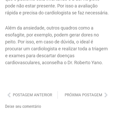
pode não estar presente. Por isso a avaliação
rápida e precisa do cardiologista se faz necessária.
Além da ansiedade, outros quadros como a
esofagite, por exemplo, podem gerar dores no
peito. Por isso, em caso de dúvida, o ideal é
procurar um cardiologista e realizar toda a triagem
e exames para descartar doenças
cardiovasculares, aconselha o Dr. Roberto Yano.
Anterior
Pró
POSTAGEM ANTERIOR
PRÓXIMA POSTAGEM
Deixe seu comentário