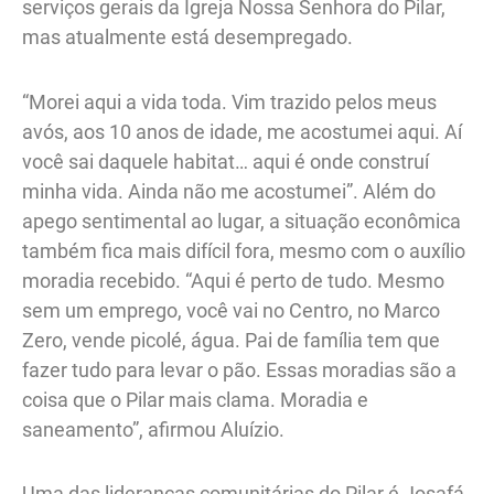
serviços gerais da Igreja Nossa Senhora do Pilar,
mas atualmente está desempregado.
“Morei aqui a vida toda. Vim trazido pelos meus
avós, aos 10 anos de idade, me acostumei aqui. Aí
você sai daquele habitat… aqui é onde construí
minha vida. Ainda não me acostumei”. Além do
apego sentimental ao lugar, a situação econômica
também fica mais difícil fora, mesmo com o auxílio
moradia recebido. “Aqui é perto de tudo. Mesmo
sem um emprego, você vai no Centro, no Marco
Zero, vende picolé, água. Pai de família tem que
fazer tudo para levar o pão. Essas moradias são a
coisa que o Pilar mais clama. Moradia e
saneamento”, afirmou Aluízio.
Uma das lideranças comunitárias do Pilar é Josafá