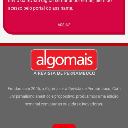
Envio da revista digital semanal por e-mail, além do
acesso pelo portal do assinante.
ASSINE
Fundada em 2006, a Algomais é a Revista de Pernambuco. Com
um jornalismo analítico e propositivo, produzimos uma edição
semanal com pautas ousadas e inovadoras.