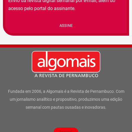
Envio da revista digital semanal por e-mail, além do
acesso pelo portal do assinante.
ASSINE
Fundada em 2006, a Algomais é a Revista de Pernambuco. Com
um jornalismo analítico e propositivo, produzimos uma edição
semanal com pautas ousadas e inovadoras.