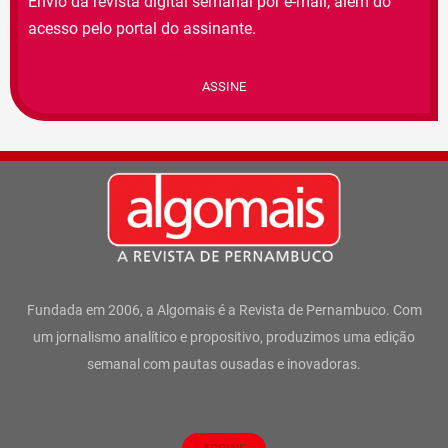
Envio da revista digital semanal por e-mail, além do
acesso pelo portal do assinante.
ASSINE
Fundada em 2006, a Algomais é a Revista de Pernambuco. Com
um jornalismo analítico e propositivo, produzimos uma edição
semanal com pautas ousadas e inovadoras.