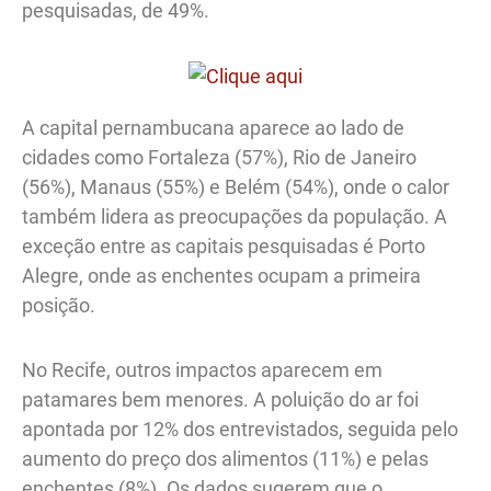
pesquisadas, de 49%.
A capital pernambucana aparece ao lado de
cidades como Fortaleza (57%), Rio de Janeiro
(56%), Manaus (55%) e Belém (54%), onde o calor
também lidera as preocupações da população. A
exceção entre as capitais pesquisadas é Porto
Alegre, onde as enchentes ocupam a primeira
posição.
No Recife, outros impactos aparecem em
patamares bem menores. A poluição do ar foi
apontada por 12% dos entrevistados, seguida pelo
aumento do preço dos alimentos (11%) e pelas
enchentes (8%). Os dados sugerem que o