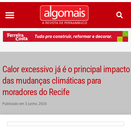
Ir
para
o
conteúdo
Calor excessivo já é o principal impacto
das mudanças climáticas para
moradores do Recife
Publicado em
3 junho, 2026