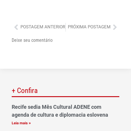
Anterior
Próx
POSTAGEM ANTERIOR
PRÓXIMA POSTAGEM
Deixe seu comentário
+ Confira
Recife sedia Mês Cultural ADENE com
agenda de cultura e diplomacia eslovena
Leia mais »