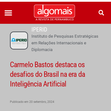
Ir
para
o
conteúdo
IPERID
Instituto de Pesquisas Estratégicas
em Relações Internacionais e
Diplomacia
Carmelo Bastos destaca os
desafios do Brasil na era da
Inteligência Artificial
Publicado em
20 setembro, 2024