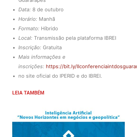
Data:
8 de outubro
Horário:
Manhã
Formato:
Híbrido
Local:
Transmissão pela plataforma IBREI
Inscrição:
Gratuita
Mais informações e
inscrições:
https://bit.ly/IIconferenciaintdosguar
no site oficial do IPERID e do IBREI.
LEIA TAMBÉM