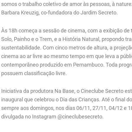
somos o trabalho coletivo de amor às pessoas, à naturez
Barbara Kreuzig, co-fundadora do Jardim Secreto.
Às 18h começa a sessão de cinema, com a exibição de t
Solo, Painho e o Trem, e a História Natural, propondo t
sustentabilidade. Com cinco metros de altura, a projeçã
cinema ao ar livre ao mesmo tempo em que leva a públ
contemporâneo produzido em Pernambuco. Toda program
possuem classificação livre.
Iniciativa da produtora Na Base, o Cineclube Secreto es
inaugural que celebrou o Dia das Crianças. Até o final 
sempre aos domingos, nos dias 06/11, 27/11, 04/12 e 
divulgada no Instagram @cineclubesecreto.