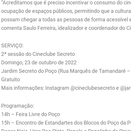
“Acreditamos que é preciso incentivar o consumo do 
ocupação de espaços públicos, permitindo que a cultura
possam chegar a todas as pessoas de forma acessível e
comenta Saulo Ferreira, idealizador e coordenador do C
SERVIÇO:
2ª sessão do Cineclube Secreto
Domingo, 23 de outubro de 2022
Jardim Secreto do Poço (Rua Marquês de Tamandaré – 
Gratuito
Mais informações: Instagram @cineclubesecreto e @ja
Programação:
14h – Feira Livre do Poço
15h – Encontro de Estandartes dos Blocos do Poço da Pa