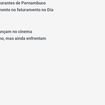
taurantes de Pernambuco
ento no faturamento no Dia
ançam no cinema
o, mas ainda enfrentam