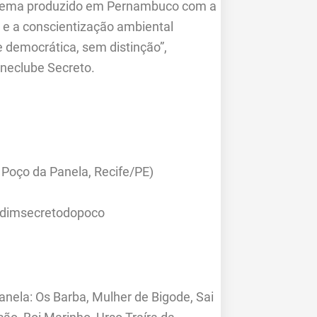
cinema produzido em Pernambuco com a
 e a conscientização ambiental
 democrática, sem distinção”,
ineclube Secreto.
Poço da Panela, Recife/PE)
rdimsecretodopoco
nela: Os Barba, Mulher de Bigode, Sai