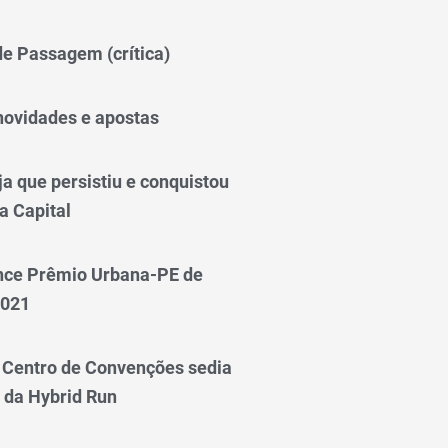
 de Passagem (crítica)
novidades e apostas
a que persistiu e conquistou
a Capital
nce Prêmio Urbana-PE de
2021
Centro de Convenções sedia
 da Hybrid Run