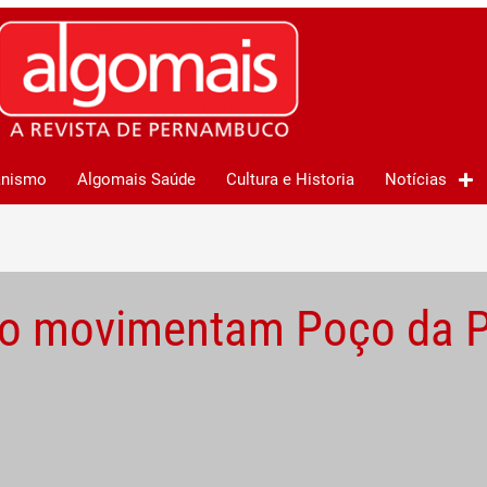
anismo
Algomais Saúde
Cultura e Historia
Notícias
revo movimentam Poço da 