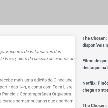
The Chosen:
disponíveis n
ço, Encontro de Estandartes dos
de Frevo, além da sessão de cinema ao
Filme de gue
destaque na 
, recebe mais uma edição do Cineclube
Netflix: Pinó
rtir das 14h, e conta com Feira Livre
chega ao st
da Panela e Contemporânea Orquestra
xibe curtas pernambucanos que abordam
The Chosen: 