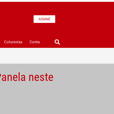
ASSINE
Colunistas
Conta
Panela neste