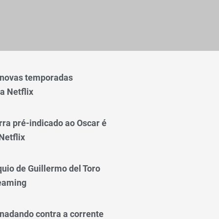
 novas temporadas
a Netflix
rra pré-indicado ao Oscar é
Netflix
quio de Guillermo del Toro
reaming
nadando contra a corrente