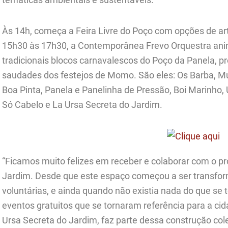
Às 14h, começa a Feira Livre do Poço com opções de a
15h30 às 17h30, a Contemporânea Frevo Orquestra ani
tradicionais blocos carnavalescos do Poço da Panela, p
saudades dos festejos de Momo. São eles: Os Barba, Mu
Boa Pinta, Panela e Panelinha de Pressão, Boi Marinho, 
Só Cabelo e La Ursa Secreta do Jardim.
“Ficamos muito felizes em receber e colaborar com o pr
Jardim. Desde que este espaço começou a ser transfo
voluntárias, e ainda quando não existia nada do que se
eventos gratuitos que se tornaram referência para a cid
Ursa Secreta do Jardim, faz parte dessa construção c