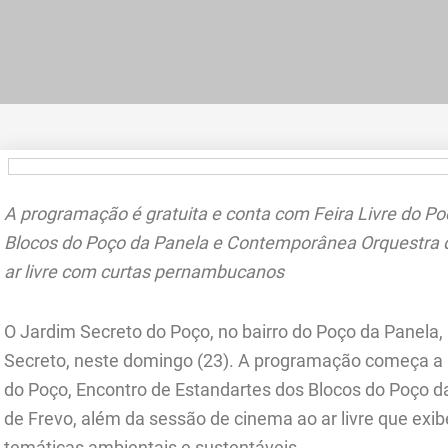
A programação é gratuita e conta com Feira Livre do Po
Blocos do Poço da Panela e Contemporânea Orquestra 
ar livre com curtas pernambucanos
O Jardim Secreto do Poço, no bairro do Poço da Panela
Secreto, neste domingo (23). A programação começa a pa
do Poço, Encontro de Estandartes dos Blocos do Poço 
de Frevo, além da sessão de cinema ao ar livre que e
temáticas ambientais e sustentáveis.