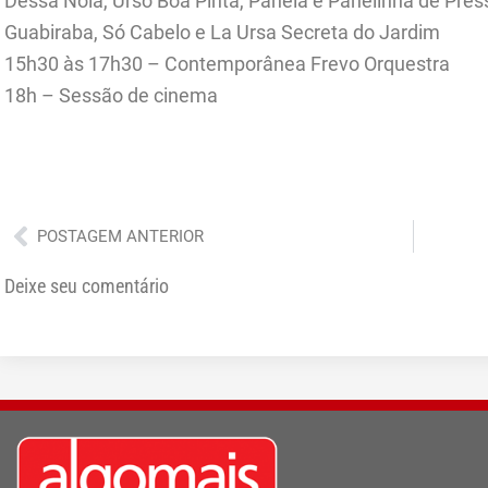
Dessa Noia, Urso Boa Pinta, Panela e Panelinha de Press
Guabiraba, Só Cabelo e La Ursa Secreta do Jardim
15h30 às 17h30 – Contemporânea Frevo Orquestra
18h – Sessão de cinema
Anterior
POSTAGEM ANTERIOR
Deixe seu comentário