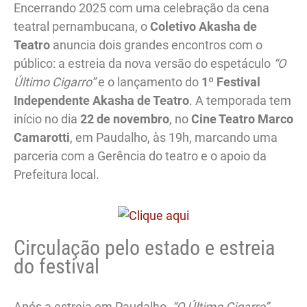
Encerrando 2025 com uma celebração da cena
teatral pernambucana, o
Coletivo Akasha de
Teatro
anuncia dois grandes encontros com o
público: a estreia da nova versão do espetáculo
“O
Último Cigarro”
e o lançamento do
1º Festival
Independente Akasha de Teatro
. A temporada tem
início no dia
22 de novembro
, no
Cine Teatro Marco
Camarotti
, em Paudalho, às 19h, marcando uma
parceria com a Gerência do teatro e o apoio da
Prefeitura local.
Circulação pelo estado e estreia
do festival
Após a estreia em Paudalho,
“O Último Cigarro”