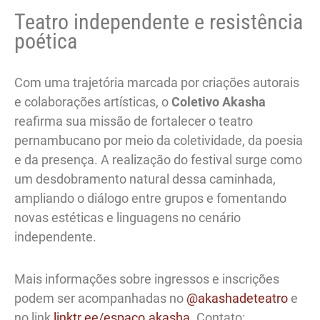
Teatro independente e resistência
poética
Com uma trajetória marcada por criações autorais
e colaborações artísticas, o
Coletivo Akasha
reafirma sua missão de fortalecer o teatro
pernambucano por meio da coletividade, da poesia
e da presença. A realização do festival surge como
um desdobramento natural dessa caminhada,
ampliando o diálogo entre grupos e fomentando
novas estéticas e linguagens no cenário
independente.
Mais informações sobre ingressos e inscrições
podem ser acompanhadas no
@akashadeteatro
e
no link
linktr.ee/espaco.akasha
. Contato: