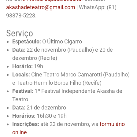
akashadeteatro@gmail.com
| WhatsApp: (81)
98878-5228.
Serviço
Espetáculo:
O Último Cigarro
Data:
22 de novembro (Paudalho) e 20 de
dezembro (Recife)
Horário:
19h
Locais:
Cine Teatro Marco Camarotti (Paudalho)
e Teatro Hermilo Borba Filho (Recife)
Festival:
1º Festival Independente Akasha de
Teatro
Data:
21 de dezembro
Horários:
16h30 e 19h
Inscrições:
até 23 de novembro, via
formulário
online