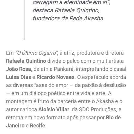
carregam a eternidade em si”,
destaca Rafaela Quintino,
fundadora da Rede Akasha.
Em
“O Último Cigarro”
, a atriz, produtora e diretora
Rafaela Quintino
divide o palco com o multiartista
João Rosa
, da etnia Pankará, interpretando o casal
Luisa Dias
e
Ricardo Novaes
. O espetáculo aborda
as diversas fases do amor — da paixão à desilusão
— em um diálogo poético entre vida e arte. A
montagem é fruto da parceria entre o Akasha e o
autor carioca
Aloísio Villar
, da SDC Produções, e
retorna em novo formato após passar por
Rio de
Janeiro
e
Recife
.