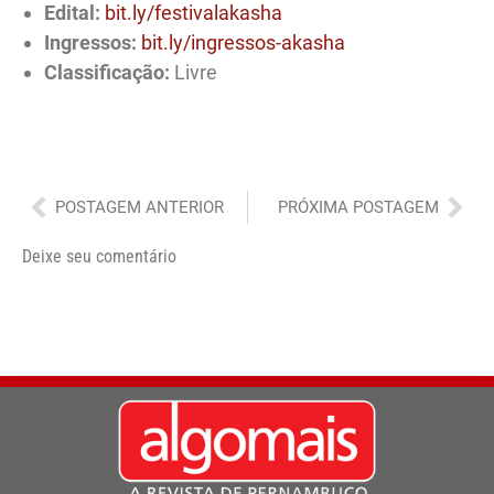
Edital:
bit.ly/festivalakasha
Ingressos:
bit.ly/ingressos-akasha
Classificação:
Livre
Anterior
Pró
POSTAGEM ANTERIOR
PRÓXIMA POSTAGEM
Deixe seu comentário