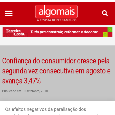
Ir
para
o
conteúdo
Confiança do consumidor cresce pela
segunda vez consecutiva em agosto e
avança 3,47%
Publicado em
19 setembro, 2018
Os efeitos negativos da paralisação dos