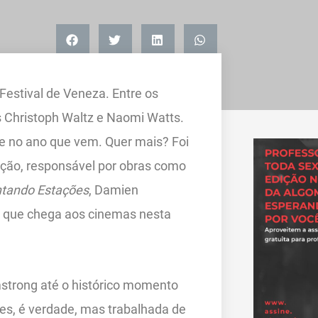
 Festival de Veneza. Entre os
es Christoph Waltz e Naomi Watts.
e no ano que vem. Quer mais? Foi
ação, responsável por obras como
ntando Estações
, Damien
, que chega aos cinemas nesta
strong até o histórico momento
es, é verdade, mas trabalhada de