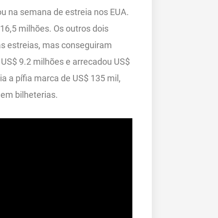
ou na semana de estreia nos EUA.
6,5 milhões. Os outros dois
s estreias, mas conseguiram
US$ 9.2 milhões e arrecadou US$
ia a pífia marca de US$ 135 mil,
em bilheterias.