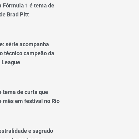
a Fórmula 1 é tema de
de Brad Pitt
ue: série acompanha
 do técnico campeão da
 League
é tema de curta que
e mês em festival no Rio
estralidade e sagrado