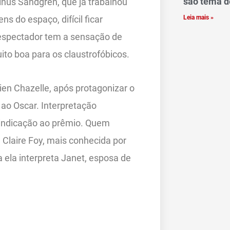
são tema 
nus Sandgren, que já trabalhou
Leia mais »
s do espaço, difícil ficar
 espectador tem a sensação de
ito boa para os claustrofóbicos.
en Chazelle, após protagonizar o
 ao Oscar. Interpretação
 indicação ao prêmio. Quem
 Claire Foy, mais conhecida por
a ela interpreta Janet, esposa de