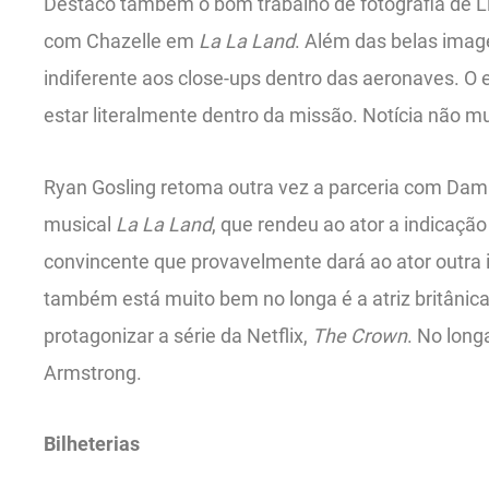
Destaco também o bom trabalho de fotografia de Li
com Chazelle em
La La Land
. Além das belas imagen
indiferente aos close-ups dentro das aeronaves. O
estar literalmente dentro da missão. Notícia não mu
Ryan Gosling retoma outra vez a parceria com Dami
musical
La La Land
, que rendeu ao ator a indicação
convincente que provavelmente dará ao ator outra
também está muito bem no longa é a atriz britânica
protagonizar a série da Netflix,
The Crown
. No long
Armstrong.
Bilheterias