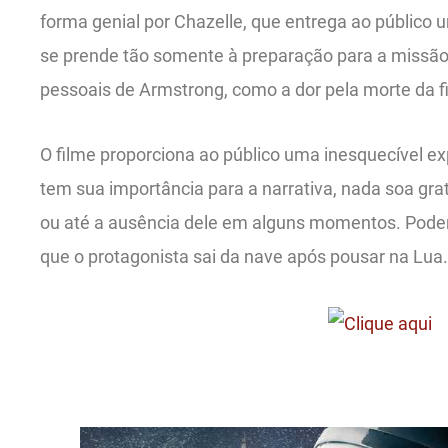
forma genial por Chazelle, que entrega ao público
se prende tão somente à preparação para a missã
pessoais de Armstrong, como a dor pela morte da f
O filme proporciona ao público uma inesquecível ex
tem sua importância para a narrativa, nada soa gra
ou até a ausência dele em alguns momentos. Pode
que o protagonista sai da nave após pousar na Lua