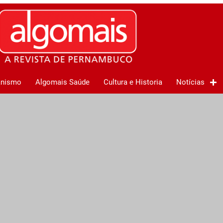
anismo
Algomais Saúde
Cultura e Historia
Notícias
m