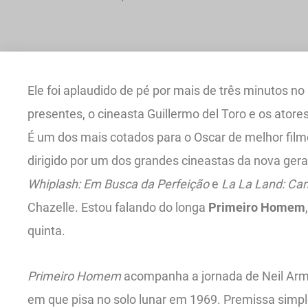
Ele foi aplaudido de pé por mais de três minutos no
presentes, o cineasta Guillermo del Toro e os ator
É um dos mais cotados para o Oscar de melhor film
dirigido por um dos grandes cineastas da nova ger
Whiplash: Em Busca da Perfeição
e
La La Land: Ca
Chazelle. Estou falando do longa
Primeiro Homem
quinta.
Primeiro Homem
acompanha a jornada de Neil Arm
em que pisa no solo lunar em 1969. Premissa simpl