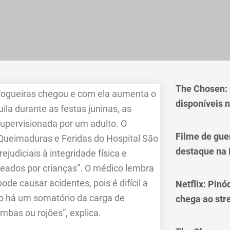
The Chosen:
 fogueiras chegou e com ela aumenta o
disponíveis n
ila durante as festas juninas, as
supervisionada por um adulto. O
Filme de gue
 Queimaduras e Feridas do Hospital São
destaque na 
judiciais à integridade física e
ados por crianças”. O médico lembra
de causar acidentes, pois é difícil a
Netflix: Pinó
 há um somatório da carga de
chega ao st
mbas ou rojões”, explica.