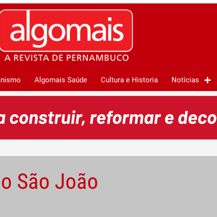
anismo
Algomais Saúde
Cultura e Historia
Notícias
no São João