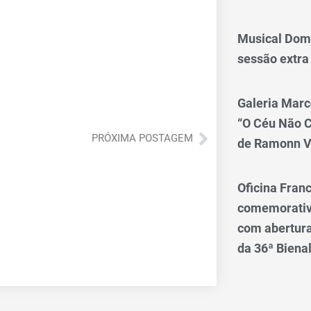
Musical Dom
sessão extra
Galeria Marc
“O Céu Não 
Próximo
PRÓXIMA POSTAGEM
de Ramonn V
Oficina Franc
comemorativo
com abertura 
da 36ª Biena