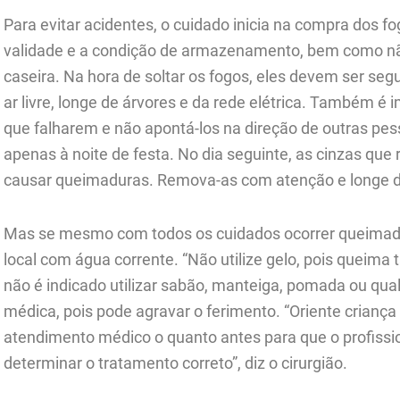
Para evitar acidentes, o cuidado inicia na compra dos fo
validade e a condição de armazenamento, bem como não 
caseira. Na hora de soltar os fogos, eles devem ser s
ar livre, longe de árvores e da rede elétrica. Também é
que falharem e não apontá-los na direção de outras pe
apenas à noite de festa. No dia seguinte, as cinzas qu
causar queimaduras. Remova-as com atenção e longe d
Mas se mesmo com todos os cuidados ocorrer queimadu
local com água corrente. “Não utilize gelo, pois queima
não é indicado utilizar sabão, manteiga, pomada ou qua
médica, pois pode agravar o ferimento. “Oriente criança
atendimento médico o quanto antes para que o profissio
determinar o tratamento correto”, diz o cirurgião.