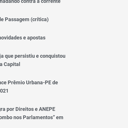
nadando contra a corrente
 de Passagem (crítica)
novidades e apostas
a que persistiu e conquistou
a Capital
nce Prêmio Urbana-PE de
2021
ra por Direitos e ANEPE
lombo nos Parlamentos” em