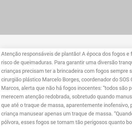
Atenção responsáveis de plantão! A época dos fogos e
risco de queimaduras. Para garantir uma diversão tranqu
crianças precisam ter a brincadeira com fogos sempre 
cirurgião plástico Marcelo Borges, coordenador do SOS
Marcos, alerta que não há fogos inocentes: “todos são pre
merecem atenção redobrada, sobretudo quando manuse
que até o traque de massa, aparentemente inofensivo, po
criança manusear apenas um traque de massa. “Quando
pólvora, esses fogos se tornam tão perigosos quanto bo