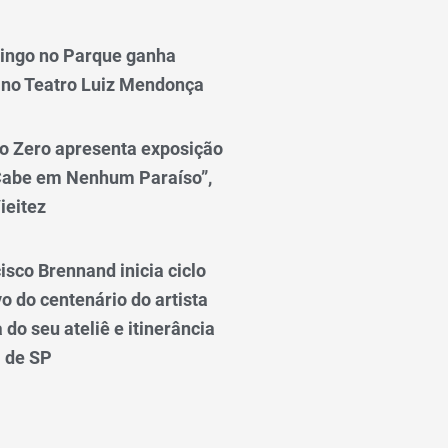
ingo no Parque ganha
 no Teatro Luiz Mendonça
o Zero apresenta exposição
Cabe em Nenhum Paraíso”,
ieitez
isco Brennand inicia ciclo
 do centenário do artista
do seu ateliê e itinerância
l de SP