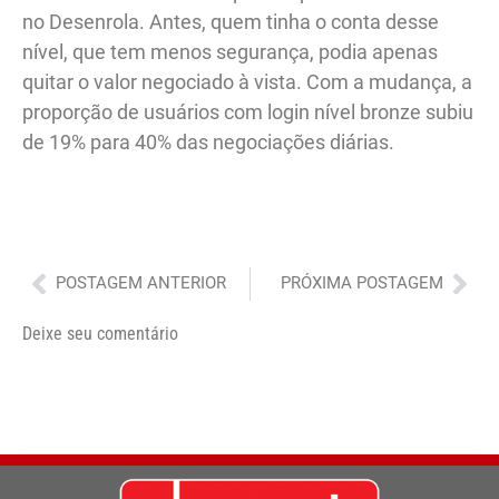
no Desenrola. Antes, quem tinha o conta desse
nível, que tem menos segurança, podia apenas
quitar o valor negociado à vista. Com a mudança, a
proporção de usuários com login nível bronze subiu
de 19% para 40% das negociações diárias.
Anterior
Pró
POSTAGEM ANTERIOR
PRÓXIMA POSTAGEM
Deixe seu comentário