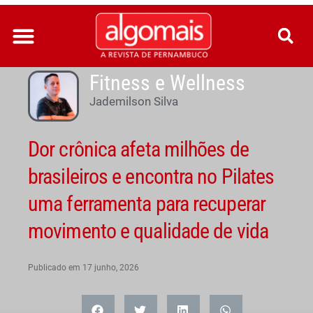
Ir
para
o
conteúdo
Fitness e Wellness
Jademilson Silva
Dor crônica afeta milhões de
brasileiros e encontra no Pilates
uma ferramenta para recuperar
movimento e qualidade de vida
Publicado em
17 junho, 2026