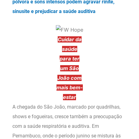
pólvora e sons intensos podem agravar rinite,
sinusite e prejudicar a saúde auditiva
Cuidar da
saúde
para ter
um São
João com
mais bem-
estar
A chegada do São João, marcado por quadrilhas,
shows e fogueiras, cresce também a preocupação
com a saúde respiratória e auditiva. Em
Pernambuco, onde o período junino se mistura às