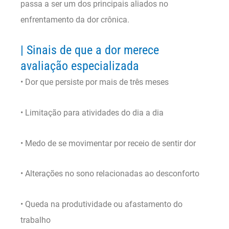
passa a ser um dos principais aliados no
enfrentamento da dor crônica.
| Sinais de que a dor merece
avaliação especializada
• Dor que persiste por mais de três meses
• Limitação para atividades do dia a dia
• Medo de se movimentar por receio de sentir dor
• Alterações no sono relacionadas ao desconforto
• Queda na produtividade ou afastamento do
trabalho