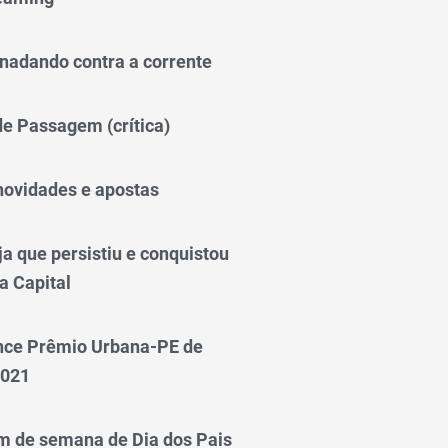
nadando contra a corrente
 de Passagem (crítica)
novidades e apostas
a que persistiu e conquistou
a Capital
nce Prêmio Urbana-PE de
2021
m de semana de Dia dos Pais