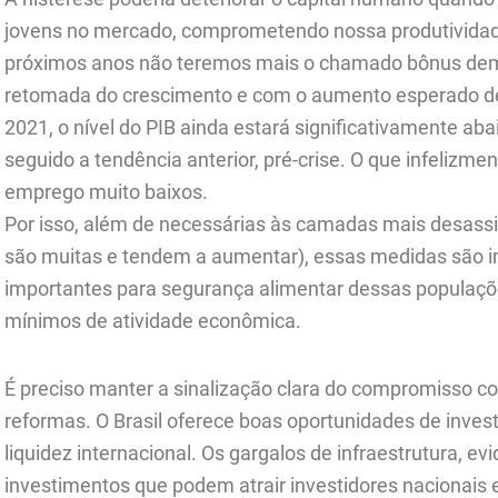
jovens no mercado, comprometendo nossa produtividade.
próximos anos não teremos mais o chamado bônus dem
retomada do crescimento e com o aumento esperado de
2021, o nível do PIB ainda estará significativamente aba
seguido a tendência anterior, pré-crise. O que infelizme
emprego muito baixos.
Por isso, além de necessárias às camadas mais desassis
são muitas e tendem a aumentar), essas medidas são i
importantes para segurança alimentar dessas populaçõ
mínimos de atividade econômica.
É preciso manter a sinalização clara do compromisso com
reformas. O Brasil oferece boas oportunidades de inv
liquidez internacional. Os gargalos de infraestrutura, 
investimentos que podem atrair investidores nacionais e