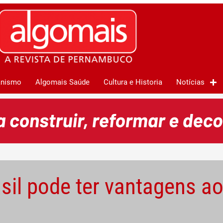
anismo
Algomais Saúde
Cultura e Historia
Notícias
sil pode ter vantagens ao