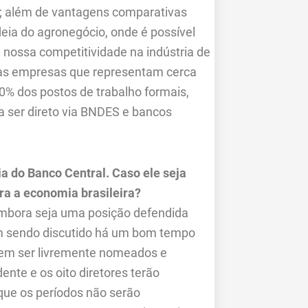
; além de vantagens comparativas
eia do agronegócio, onde é possível
nossa competitividade na indústria de
as empresas que representam cerca
% dos postos de trabalho formais,
 ser direto via BNDES e bancos
 do Banco Central. Caso ele seja
ra a economia brasileira?
mbora seja uma posição defendida
em sendo discutido há um bom tempo
odem ser livremente nomeados e
ente e os oito diretores terão
que os períodos não serão