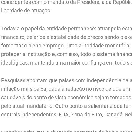
coincidentes com o mandato da Presidência da Repúbli
liberdade de atuação.
Todavia o papel da entidade permanece: atuar pela estab
financeiro, zelar pela estabilidade de preços sendo o ex
fomentar o pleno emprego. Uma autoridade monetária 
proteger a instituição e, com isso, todo o sistema finance
ideológicas, mantendo uma maior confiança em todo si
Pesquisas apontam que países com independência da 
inflação mais baixa, dada à redução no risco de que em
saudáveis do ponto de vista econômico sejam tomadas p
pelo atual mandatário. Outro ponto a salientar é que 
centrais independentes: EUA, Zona do Euro, Canadá, Re