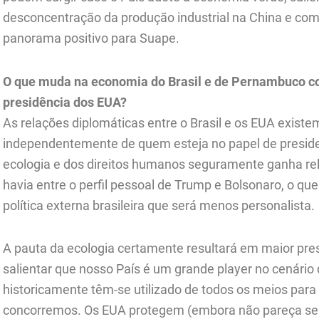
desconcentração da produção industrial na China e com a
panorama positivo para Suape.
O que muda na economia do Brasil e de Pernambuco com
presidência dos EUA?
As relações diplomáticas entre o Brasil e os EUA exis
independentemente de quem esteja no papel de preside
ecologia e dos direitos humanos seguramente ganha re
havia entre o perfil pessoal de Trump e Bolsonaro, o 
política externa brasileira que será menos personalista.
A pauta da ecologia certamente resultará em maior pres
salientar que nosso País é um grande player no cenário
historicamente têm-se utilizado de todos os meios par
concorremos. Os EUA protegem (embora não pareça ser 