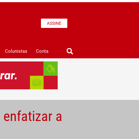
ASSINE
Colunistas
Conta
 enfatizar a