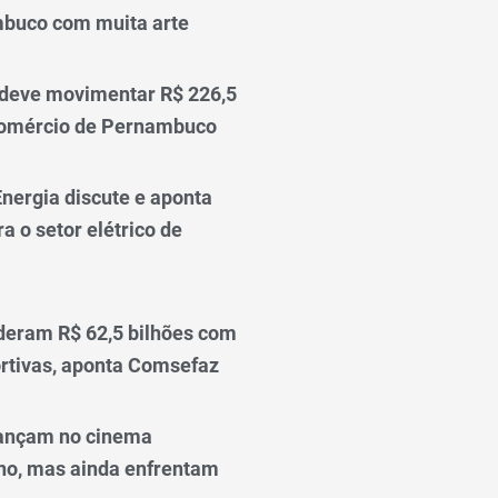
mbuco com muita arte
 deve movimentar R$ 226,5
comércio de Pernambuco
nergia discute e aponta
a o setor elétrico de
deram R$ 62,5 bilhões com
rtivas, aponta Comsefaz
ançam no cinema
o, mas ainda enfrentam