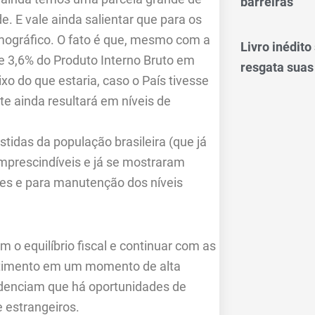
barreiras
 E vale ainda salientar que para os
ográfico. O fato é que, mesmo com a
Livro inédit
 3,6% do Produto Interno Bruto em
resgata suas
ixo do que estaria, caso o País tivesse
nte ainda resultará em níveis de
tidas da população brasileira (que já
mprescindíveis e já se mostraram
es e para manutenção dos níveis
 o equilíbrio fiscal e continuar com as
estimento em um momento de alta
evidenciam que há oportunidades de
 estrangeiros.