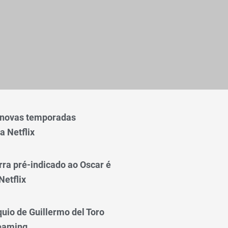
 novas temporadas
a Netflix
rra pré-indicado ao Oscar é
Netflix
quio de Guillermo del Toro
reaming