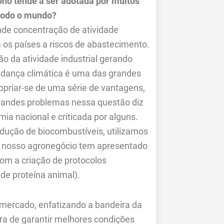
no tende a ser adotada por muitos
 todo o mundo?
de concentração de atividade
ia os países a riscos de abastecimento.
 da atividade industrial gerando
udança climática é uma das grandes
opriar-se de uma série de vantagens,
grandes problemas nessa questão diz
ia nacional e criticada por alguns.
dução de biocombustíveis, utilizamos
e nosso agronegócio tem apresentado
om a criação de protocolos
 de proteína animal).
 mercado, enfatizando a bandeira da
a de garantir melhores condições