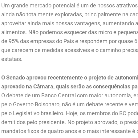
Um grande mercado potencial é um de nossos atrativos
ainda não totalmente exploradas, principalmente na cad
aproveitar ainda mais nossas vantagens, aumentando a 
alimentos. Não podemos esquecer das micro e pequen
de 95% das empresas do País e respondem por quase 60
que carecem de medidas acessíveis e o caminho precisa
estatais.
O Senado aprovou recentemente o projeto de autonomia
aprovado na Câmara, quais
serão as consequências pa
O debate de um Banco Central com maior autonomia, e
pelo Governo Bolsonaro, não é um debate recente e v
pelo Legislativo brasileiro. Hoje, os membros do BC p
demitidos pelo presidente. No projeto aprovado, o presid
mandatos fixos de quatro anos e o mais interessante é 