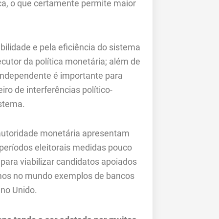
ca, o que certamente permite maior
ilidade e pela eficiência do sistema
ecutor da política monetária; além de
independente é importante para
iro de interferências político-
stema.
autoridade monetária apresentam
 períodos eleitorais medidas pouco
ara viabilizar candidatos apoiados
temos no mundo exemplos de bancos
ino Unido.