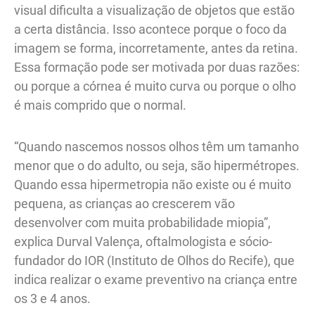
visual dificulta a visualização de objetos que estão
a certa distância. Isso acontece porque o foco da
imagem se forma, incorretamente, antes da retina.
Essa formação pode ser motivada por duas razões:
ou porque a córnea é muito curva ou porque o olho
é mais comprido que o normal.
“Quando nascemos nossos olhos têm um tamanho
menor que o do adulto, ou seja, são hipermétropes.
Quando essa hipermetropia não existe ou é muito
pequena, as crianças ao crescerem vão
desenvolver com muita probabilidade miopia”,
explica Durval Valença, oftalmologista e sócio-
fundador do IOR (Instituto de Olhos do Recife), que
indica realizar o exame preventivo na criança entre
os 3 e 4 anos.