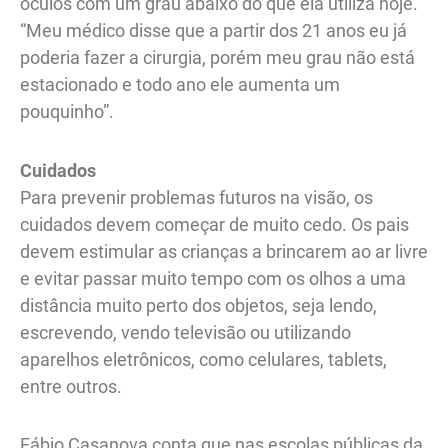
óculos com um grau abaixo do que ela utiliza hoje.
“Meu médico disse que a partir dos 21 anos eu já
poderia fazer a cirurgia, porém meu grau não está
estacionado e todo ano ele aumenta um
pouquinho”.
Cuidados
Para prevenir problemas futuros na visão, os
cuidados devem começar de muito cedo. Os pais
devem estimular as crianças a brincarem ao ar livre
e evitar passar muito tempo com os olhos a uma
distância muito perto dos objetos, seja lendo,
escrevendo, vendo televisão ou utilizando
aparelhos eletrônicos, como celulares, tablets,
entre outros.
Fábio Casanova conta que nas escolas públicas da