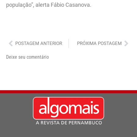
população”, alerta Fábio Casanova.
Anterior
Pró
POSTAGEM ANTERIOR
PRÓXIMA POSTAGEM
Deixe seu comentário