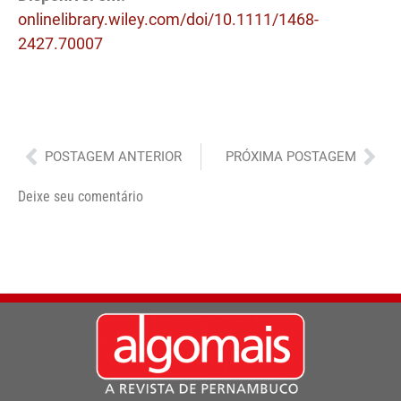
onlinelibrary.wiley.com/doi/10.1111/1468-
2427.70007
Anterior
Pró
POSTAGEM ANTERIOR
PRÓXIMA POSTAGEM
Deixe seu comentário