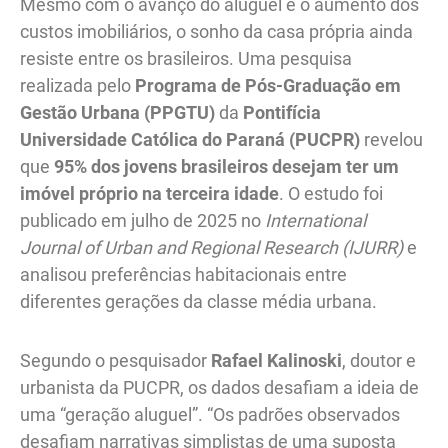
Mesmo com o avanço do aluguel e o aumento dos
custos imobiliários, o sonho da casa própria ainda
resiste entre os brasileiros. Uma pesquisa
realizada pelo
Programa de Pós-Graduação em
Gestão Urbana (PPGTU)
da
Pontifícia
Universidade Católica do Paraná (PUCPR)
revelou
que
95% dos jovens brasileiros desejam ter um
imóvel próprio na terceira idade
. O estudo foi
publicado em julho de 2025 no
International
Journal of Urban and Regional Research (IJURR)
e
analisou preferências habitacionais entre
diferentes gerações da classe média urbana.
Segundo o pesquisador
Rafael Kalinoski
, doutor e
urbanista da PUCPR, os dados desafiam a ideia de
uma “geração aluguel”. “Os padrões observados
desafiam narrativas simplistas de uma suposta