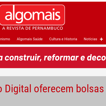
anismo
Algomais Saúde
Cultura e Historia
Notícias
 Digital oferecem bolsa