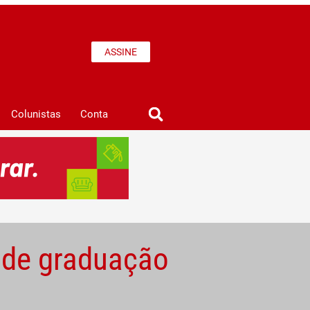
ASSINE
Colunistas
Conta
s de graduação