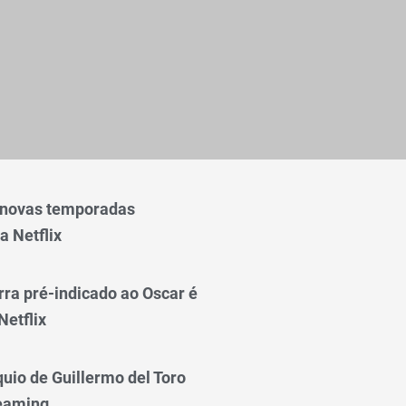
 novas temporadas
a Netflix
rra pré-indicado ao Oscar é
Netflix
quio de Guillermo del Toro
reaming