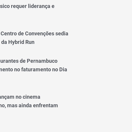
sico requer liderança e
Centro de Convenções sedia
 da Hybrid Run
taurantes de Pernambuco
ento no faturamento no Dia
ançam no cinema
o, mas ainda enfrentam