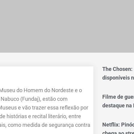
The Chosen:
disponíveis n
O Museu do Homem do Nordeste e o
Filme de gue
Nabuco (Fundaj), estão com
destaque na 
useus e vão trazer essa reflexão por
histórias e recital literário, entre
Netflix: Pinó
tuais, como medida de segurança contra
chega ao st