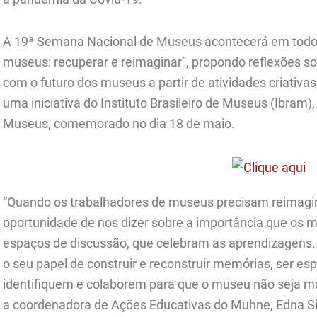
A 19ª Semana Nacional de Museus acontecerá em todo o
museus: recuperar e reimaginar”, propondo reflexões
com o futuro dos museus a partir de atividades criativas
uma iniciativa do Instituto Brasileiro de Museus (Ibram)
Museus, comemorado no dia 18 de maio.
“Quando os trabalhadores de museus precisam reimagin
oportunidade de nos dizer sobre a importância que os
espaços de discussão, que celebram as aprendizagens
o seu papel de construir e reconstruir memórias, ser e
identifiquem e colaborem para que o museu não seja mai
a coordenadora de Ações Educativas do Muhne, Edna Si