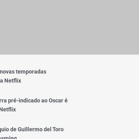
 novas temporadas
a Netflix
rra pré-indicado ao Oscar é
Netflix
quio de Guillermo del Toro
reaming