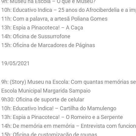
9h: Museu na Escola – O que é Museu?
10h: Educativo Indica – 25 anos do Afrociberdelia e a 
11h: Com a palavra, a artesã Poliana Gomes
13h: Espia a Pinacoteca! – A Caça
14h: Oficina de Sussurrofone
15h: Oficina de Marcadores de Páginas
19/05/2021
9h: (Story) Museu na Escola: Com quantas memórias se
Escola Municipal Margarida Sampaio
9h30: Oficina de suporte de celular
10h: Educativo Indica! – Cartilha do Mamulengo
13h: Espia a Pinacoteca! – O Romeiro e a Serpente
14h: De memória em memória – Entrevista com funcion
15h: Oficina de customização de roupas