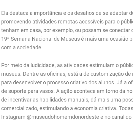
Ela destaca a importância e os desafios de se adaptar 
promovendo atividades remotas acessíveis para o públi
tenham em casa, por exemplo, ou possam se conectar d
19ª Semana Nacional de Museus é mais uma ocasião par
com a sociedade.
Por meio da ludicidade, as atividades estimulam o públ
museus. Dentre as oficinas, está a de customização de r
para desenvolver o processo criativo dos alunos. Já a 
de suporte para vasos. A ação acontece em torno da h
de incentivar as habilidades manuais, dá mais uma possi
comercializado, estimulando a economia criativa. Todas
Instagram @museudohomemdonordeste e no canal do 