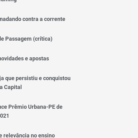
nadando contra a corrente
 de Passagem (crítica)
novidades e apostas
a que persistiu e conquistou
a Capital
nce Prêmio Urbana-PE de
2021
e relevância no ensino