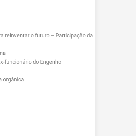
 reinventar o futuro – Participação da
ena
x-funcionário do Engenho
a orgânica