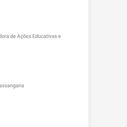
adora de Ações Educativas e
Massangana