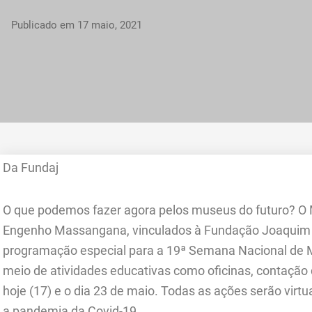
Publicado em
17 maio, 2021
Da Fundaj
O que podemos fazer agora pelos museus do futuro? 
Engenho Massangana, vinculados à Fundação Joaquim 
programação especial para a 19ª Semana Nacional de M
meio de atividades educativas como oficinas, contação de 
hoje (17) e o dia 23 de maio. Todas as ações serão vir
a pandemia da Covid-19.