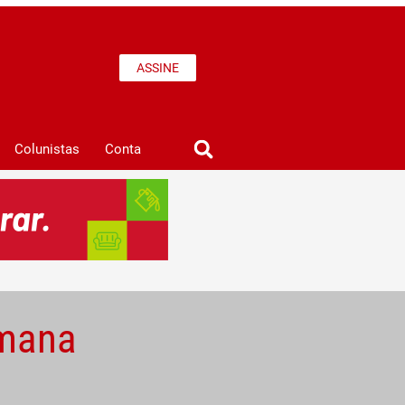
ASSINE
Colunistas
Conta
emana