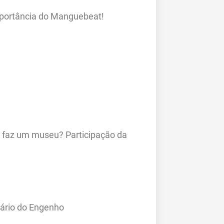
importância do Manguebeat!
 faz um museu? Participação da
ário do Engenho