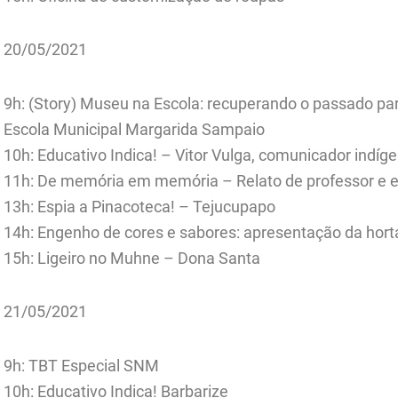
20/05/2021
9h: (Story) Museu na Escola: recuperando o passado para
Escola Municipal Margarida Sampaio
10h: Educativo Indica! – Vitor Vulga, comunicador indíg
11h: De memória em memória – Relato de professor e e
13h: Espia a Pinacoteca! – Tejucupapo
14h: Engenho de cores e sabores: apresentação da hort
15h: Ligeiro no Muhne – Dona Santa
21/05/2021
9h: TBT Especial SNM
10h: Educativo Indica! Barbarize