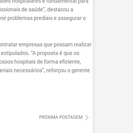
ades hospitalares é fundamental para
issionais de saúde”, destacou a
enir problemas prediais e assegurar o
ontratar empresas que possam realizar
estipulados. “A proposta é que os
ssos hospitais de forma eficiente,
iais necessários”, reforçou o gerente
Próximo
PRÓXIMA POSTAGEM