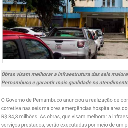
Obras visam melhorar a infraestrutura das seis maior
Pernambuco e garantir mais qualidade no atendimento
O Governo de Pernambuco anunciou a realização de ob
corretiva nas seis maiores emergências hospitalares do
R$ 84,3 milhões. As obras, que visam melhorar a infraes
serviços prestados, serão executadas por meio de um pro