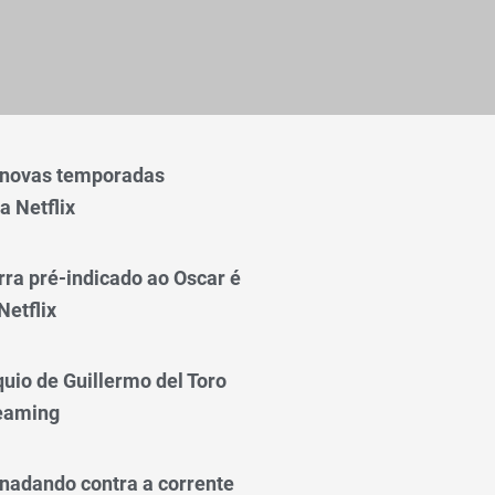
 novas temporadas
a Netflix
rra pré-indicado ao Oscar é
Netflix
quio de Guillermo del Toro
reaming
nadando contra a corrente