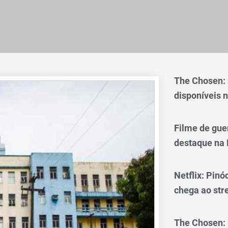
The Chosen:
disponíveis n
Filme de gue
destaque na 
Netflix: Pinó
chega ao st
The Chosen: 