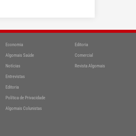
Economia
Editoria
Algomais Saúde
Comercial
Notícias
Revista Algomais
Entrevistas
Editoria
Política de Privacidade
Algomais Colunistas