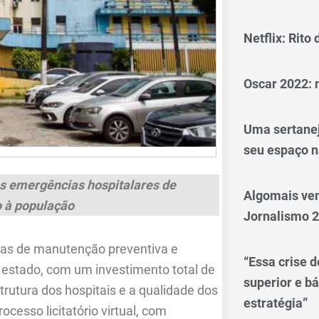
Netflix: Rito
Oscar 2022: 
Uma sertanej
seu espaço n
es emergências hospitalares de
Algomais ve
 à população
Jornalismo 
ras de manutenção preventiva e
“Essa crise d
 estado, com um investimento total de
superior e bá
trutura dos hospitais e a qualidade dos
estratégia”
cesso licitatório virtual, com