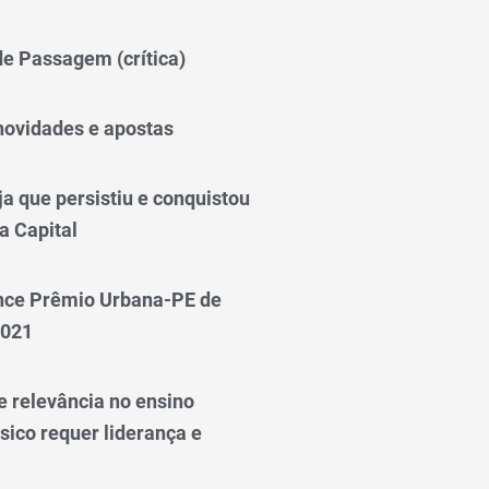
 de Passagem (crítica)
novidades e apostas
a que persistiu e conquistou
a Capital
nce Prêmio Urbana-PE de
2021
e relevância no ensino
sico requer liderança e