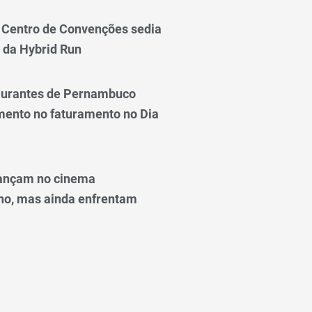
Centro de Convenções sedia
 da Hybrid Run
taurantes de Pernambuco
ento no faturamento no Dia
ançam no cinema
o, mas ainda enfrentam