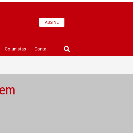
ASSINE
Colunistas
Conta
 em