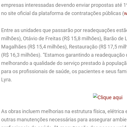
empresas interessadas devendo enviar propostas até 1º d
no site oficial da plataforma de contratações públicas (
w
Entre as unidades que passarão por readequações estão
milhões), Otávio de Freitas (R$ 15,8 milhões), Barão d
Magalhães (R$ 15,4 milhões), Restauração (R$ 17,5 milh
(R$ 16,3 milhões). “Estamos garantindo a readequação
melhorando a qualidade do serviço prestado à populaç
para os profissionais de saúde, os pacientes e seus fam
Lyra.
As obras incluem melhorias na estrutura física, elétrica 
outras manutenções necessárias para assegurar ambie