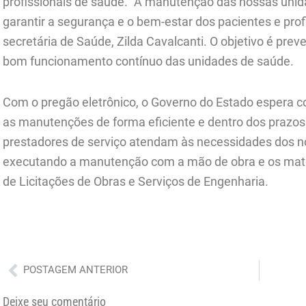
profissionais de saúde. “A manutenção das nossas unid
garantir a segurança e o bem-estar dos pacientes e prof
secretária de Saúde, Zilda Cavalcanti. O objetivo é prev
bom funcionamento contínuo das unidades de saúde.
Com o pregão eletrônico, o Governo do Estado espera c
as manutenções de forma eficiente e dentro dos prazos 
prestadores de serviço atendam às necessidades dos no
executando a manutenção com a mão de obra e os mater
de Licitações de Obras e Serviços de Engenharia.
Anterior
POSTAGEM ANTERIOR
Deixe seu comentário