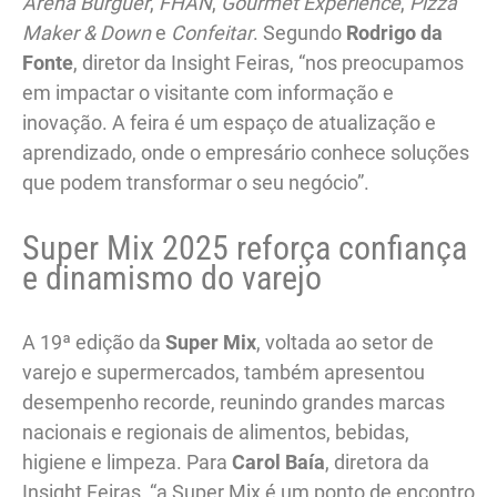
Arena Burguer
,
FHAN
,
Gourmet Experience
,
Pizza
Maker & Down
e
Confeitar
. Segundo
Rodrigo da
Fonte
, diretor da Insight Feiras, “nos preocupamos
em impactar o visitante com informação e
inovação. A feira é um espaço de atualização e
aprendizado, onde o empresário conhece soluções
que podem transformar o seu negócio”.
Super Mix 2025 reforça confiança
e dinamismo do varejo
A 19ª edição da
Super Mix
, voltada ao setor de
varejo e supermercados, também apresentou
desempenho recorde, reunindo grandes marcas
nacionais e regionais de alimentos, bebidas,
higiene e limpeza. Para
Carol Baía
, diretora da
Insight Feiras, “a Super Mix é um ponto de encontro