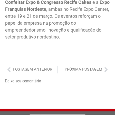
Confeitar Expo & Congresso Recife Cakes
e a
Expo
Franquias Nordeste
, ambas no Recife Expo Center,
entre 19 e 21 de março. Os eventos reforçam o
papel da empresa na promoção do
empreendedorismo, inovação e qualificação do
setor produtivo nordestino.
Anterior
Pró
POSTAGEM ANTERIOR
PRÓXIMA POSTAGEM
Deixe seu comentário