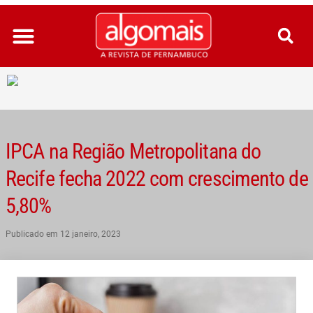
Ir
para
o
conteúdo
IPCA na Região Metropolitana do
Recife fecha 2022 com crescimento de
5,80%
Publicado em
12 janeiro, 2023