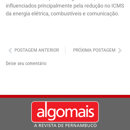
influenciados principalmente pela redução no ICMS
da energia elétrica, combustíveis e comunicação.
Anterior
Pró
POSTAGEM ANTERIOR
PRÓXIMA POSTAGEM
Deixe seu comentário