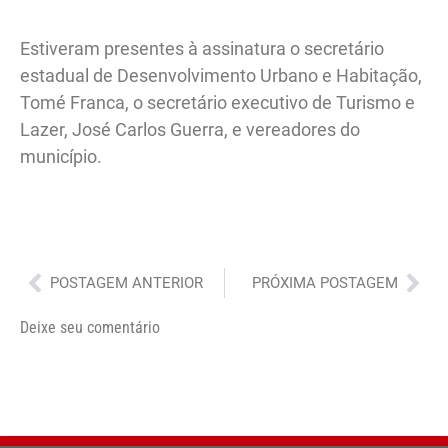
Estiveram presentes à assinatura o secretário
estadual de Desenvolvimento Urbano e Habitação,
Tomé Franca, o secretário executivo de Turismo e
Lazer, José Carlos Guerra, e vereadores do
município.
Anterior
Pró
POSTAGEM ANTERIOR
PRÓXIMA POSTAGEM
Deixe seu comentário