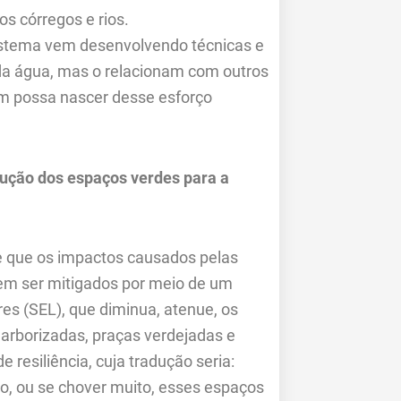
s córregos e rios.
istema vem desenvolvendo técnicas e
da água, mas o relacionam com outros
em possa nascer desse esforço
ução dos espaços verdes para a
de que os impactos causados pelas
dem ser mitigados por meio de um
s (SEL), que diminua, atenue, os
arborizadas, praças verdejadas e
 resiliência, cuja tradução seria:
o, ou se chover muito, esses espaços