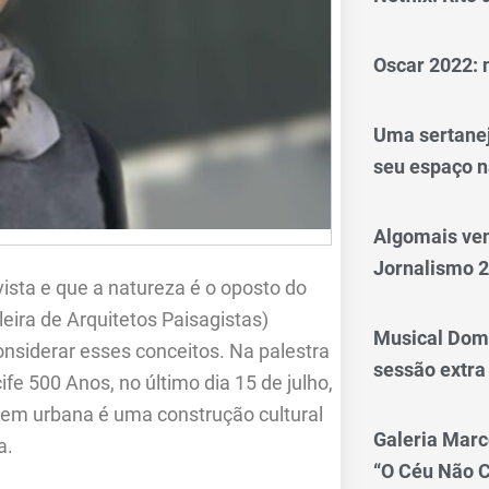
Oscar 2022: 
Uma sertanej
seu espaço n
Algomais ve
Jornalismo 
sta e que a natureza é o oposto do
ira de Arquitetos Paisagistas)
Musical Dom
siderar esses conceitos. Na palestra
sessão extra
fe 500 Anos, no último dia 15 de julho,
gem urbana é uma construção cultural
Galeria Marc
a.
“O Céu Não 