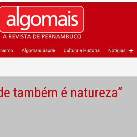
anismo
Algomais Saúde
Cultura e Historia
Notícias
ade também é natureza”