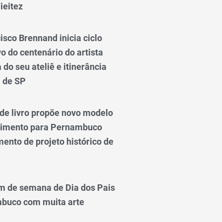
ieitez
isco Brennand inicia ciclo
 do centenário do artista
do seu ateliê e itinerância
l de SP
e livro propõe novo modelo
vimento para Pernambuco
ento de projeto histórico de
m de semana de Dia dos Pais
mbuco com muita arte