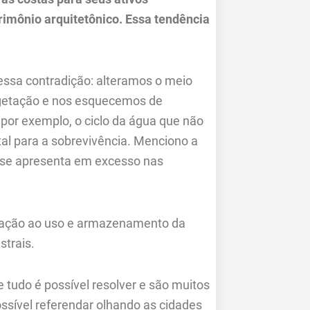
trimônio arquitetônico. Essa tendência
essa contradição: alteramos o meio
egetação e nos esquecemos de
por exemplo, o ciclo da água que não
al para a sobrevivência. Menciono a
 se apresenta em excesso nas
elação ao uso e armazenamento da
trais.
 tudo é possível resolver e são muitos
possível referendar olhando as cidades