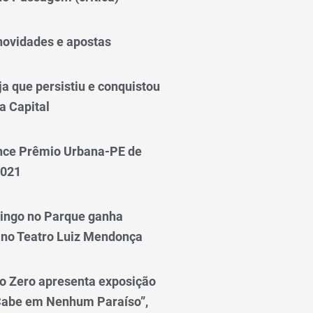
novidades e apostas
a que persistiu e conquistou
a Capital
nce Prêmio Urbana-PE de
2021
ingo no Parque ganha
 no Teatro Luiz Mendonça
o Zero apresenta exposição
Cabe em Nenhum Paraíso”,