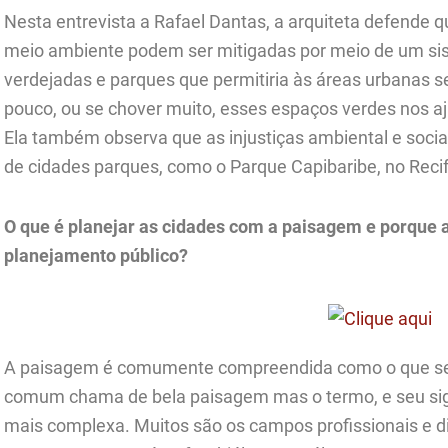
Nesta entrevista a Rafael Dantas, a arquiteta defende 
meio ambiente podem ser mitigadas por meio de um sis
verdejadas e parques que permitiria às áreas urbanas 
pouco, ou se chover muito, esses espaços verdes nos aj
Ela também observa que as injustiças ambiental e social 
de cidades parques, como o Parque Capibaribe, no Recif
O que é planejar as cidades com a paisagem e porque
planejamento público?
A paisagem é comumente compreendida como o que se v
comum chama de bela paisagem mas o termo, e seu si
mais complexa. Muitos são os campos profissionais e 