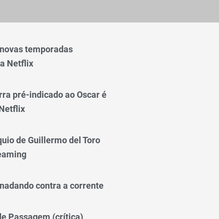
 novas temporadas
a Netflix
rra pré-indicado ao Oscar é
Netflix
quio de Guillermo del Toro
reaming
nadando contra a corrente
 de Passagem (crítica)