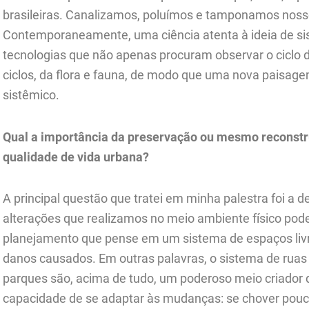
brasileiras. Canalizamos, poluímos e tamponamos nosso
Contemporaneamente, uma ciência atenta à ideia de s
tecnologias que não apenas procuram observar o ciclo 
ciclos, da flora e fauna, de modo que uma nova paisag
sistêmico.
Qual a importância da preservação ou mesmo reconstr
qualidade de vida urbana?
A principal questão que tratei em minha palestra foi a 
alterações que realizamos no meio ambiente físico po
planejamento que pense em um sistema de espaços livre
danos causados. Em outras palavras, o sistema de ruas 
parques são, acima de tudo, um poderoso meio criador de
capacidade de se adaptar às mudanças: se chover pouc