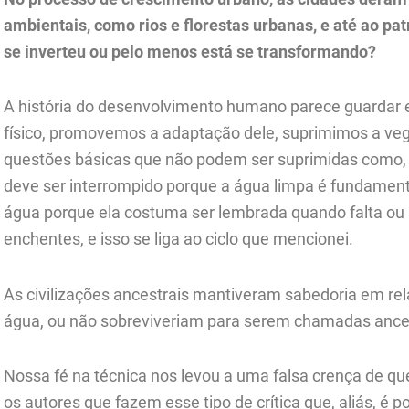
ambientais, como rios e florestas urbanas, e até ao pa
se inverteu ou pelo menos está se transformando?
A história do desenvolvimento humano parece guardar 
físico, promovemos a adaptação dele, suprimimos a v
questões básicas que não podem ser suprimidas como, 
deve ser interrompido porque a água limpa é fundament
água porque ela costuma ser lembrada quando falta ou
enchentes, e isso se liga ao ciclo que mencionei.
As civilizações ancestrais mantiveram sabedoria em r
água, ou não sobreviveriam para serem chamadas ances
Nossa fé na técnica nos levou a uma falsa crença de que
os autores que fazem esse tipo de crítica que, aliás, é 