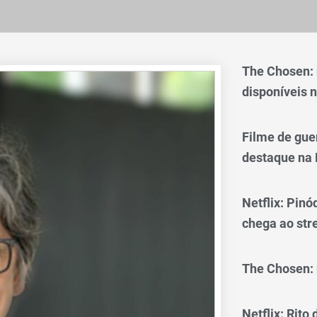
The Chosen:
disponíveis n
Filme de gue
destaque na 
Netflix: Pinó
chega ao st
The Chosen: 
Netflix: Rito