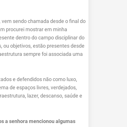
a, vem sendo chamada desde o final do
bém procurei mostrar em minha
sente dentro do campo disciplinar do
s, ou objetivos, estão presentes desde
raestrutura sempre foi associada uma
izados e defendidos não como luxo,
ma de espaços livres, verdejados,
aestrutura, lazer, descanso, saúde e
Anos a senhora mencionou algumas