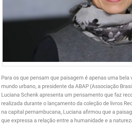
Para os que pensam que paisagem é apenas uma bela vi
mundo urbano, a presidente da ABAP (Associação Brasile
Luciana Schenk apresenta um pensamento que faz recon
realizada durante o lançamento da coleção de livros Reci
na capital pernambucana, Luciana afirmou que a paisa
que expressa a relação entre a humanidade e a naturez