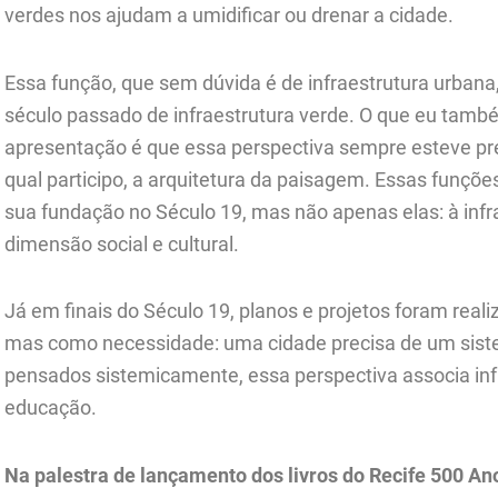
verdes nos ajudam a umidificar ou drenar a cidade.
Essa função, que sem dúvida é de infraestrutura urban
século passado de infraestrutura verde. O que eu tam
apresentação é que essa perspectiva sempre esteve pre
qual participo, a arquitetura da paisagem. Essas funçõe
sua fundação no Século 19, mas não apenas elas: à inf
dimensão social e cultural.
Já em finais do Século 19, planos e projetos foram real
mas como necessidade: uma cidade precisa de um siste
pensados sistemicamente, essa perspectiva associa infr
educação.
Na palestra de lançamento dos livros do Recife 500 