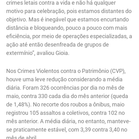
crimes letais contra a vida e não há qualquer
motivo para celebração, pois estamos distantes do
objetivo. Mas é inegável que estamos encurtando
distância e bloqueando, pouco a pouco com mais
eficiência, por meio de operações especializadas, a
ação até então desenfreada de grupos de
extermínio”, avaliou Gioia.
Nos Crimes Violentos contra o Patrimônio (CVP),
houve uma leve redução considerando a média
diária. Foram 326 ocorrências por dia no mês de
maio, contra 330 cada dia do mês anterior (queda
de 1,48%). No recorte dos roubos a ônibus, maio
registrou 105 assaltos a coletivos, contra 102 no
mês anterior. A média diária, no entanto, manteve-
se praticamente estável, com 3,39 contra 3,40 no
mês de abril.