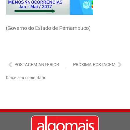
(Governo do Estado de Pernambuco)
Anterior
Pró
POSTAGEM ANTERIOR
PRÓXIMA POSTAGEM
Deixe seu comentário