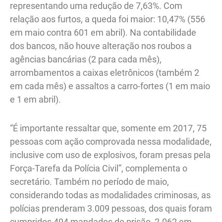
representando uma redução de 7,63%. Com
relação aos furtos, a queda foi maior: 10,47% (556
em maio contra 601 em abril). Na contabilidade
dos bancos, não houve alteração nos roubos a
agências bancárias (2 para cada mês),
arrombamentos a caixas eletrônicos (também 2
em cada mês) e assaltos a carro-fortes (1 em maio
e 1 em abril).
“É importante ressaltar que, somente em 2017, 75
pessoas com ação comprovada nessa modalidade,
inclusive com uso de explosivos, foram presas pela
Força-Tarefa da Polícia Civil”, complementa o
secretário. Também no período de maio,
considerando todas as modalidades criminosas, as
polícias prenderam 3.009 pessoas, dos quais foram
cumpridos 494 mandados de prisão, 2.062 em