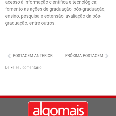
acesso à informação científica e tecnológica;
fomento às ações de graduação, pós-graduação,
ensino, pesquisa e extensão; avaliação da pós-
graduação, entre outros.
Anterior
Pró
POSTAGEM ANTERIOR
PRÓXIMA POSTAGEM
Deixe seu comentário