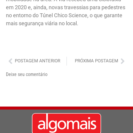
em 2020 e, ainda, novas travessias para pedestres
no entorno do Túnel Chico Science, o que garante
mais segurança viária no local.
Anterior
Pró
POSTAGEM ANTERIOR
PRÓXIMA POSTAGEM
Deixe seu comentário