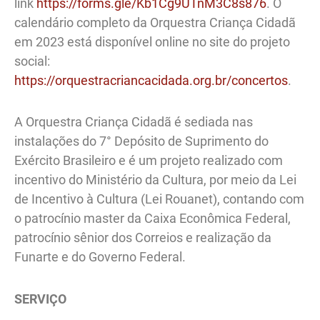
link
https://forms.gle/Kb1Cg9UTnM3C8s876
. O
calendário completo da Orquestra Criança Cidadã
em 2023 está disponível online no site do projeto
social:
https://orquestracriancacidada.org.br/concertos
.
A Orquestra Criança Cidadã é sediada nas
instalações do 7° Depósito de Suprimento do
Exército Brasileiro e é um projeto realizado com
incentivo do Ministério da Cultura, por meio da Lei
de Incentivo à Cultura (Lei Rouanet), contando com
o patrocínio master da Caixa Econômica Federal,
patrocínio sênior dos Correios e realização da
Funarte e do Governo Federal.
SERVIÇO