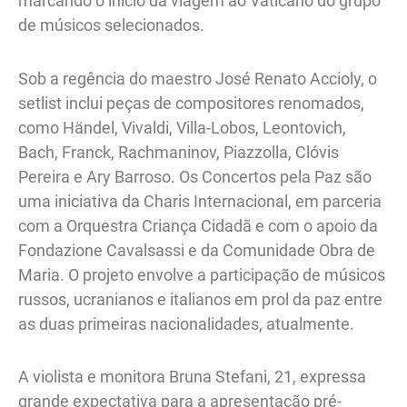
marcando o início da viagem ao Vaticano do grupo
de músicos selecionados.
Sob a regência do maestro José Renato Accioly, o
setlist inclui peças de compositores renomados,
como Händel, Vivaldi, Villa-Lobos, Leontovich,
Bach, Franck, Rachmaninov, Piazzolla, Clóvis
Pereira e Ary Barroso. Os Concertos pela Paz são
uma iniciativa da Charis Internacional, em parceria
com a Orquestra Criança Cidadã e com o apoio da
Fondazione Cavalsassi e da Comunidade Obra de
Maria. O projeto envolve a participação de músicos
russos, ucranianos e italianos em prol da paz entre
as duas primeiras nacionalidades, atualmente.
A violista e monitora Bruna Stefani, 21, expressa
grande expectativa para a apresentação pré-