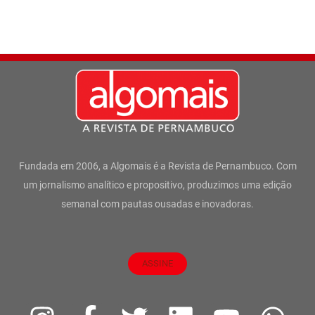
Fundada em 2006, a Algomais é a Revista de Pernambuco. Com
um jornalismo analítico e propositivo, produzimos uma edição
semanal com pautas ousadas e inovadoras.
ASSINE