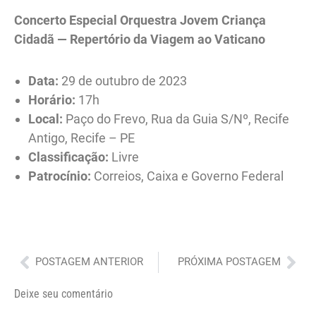
Concerto Especial Orquestra Jovem Criança
Cidadã — Repertório da Viagem ao Vaticano
Data:
29 de outubro de 2023
Horário:
17h
Local:
Paço do Frevo, Rua da Guia S/Nº, Recife
Antigo, Recife – PE
Classificação:
Livre
Patrocínio:
Correios, Caixa e Governo Federal
Anterior
Pró
POSTAGEM ANTERIOR
PRÓXIMA POSTAGEM
Deixe seu comentário