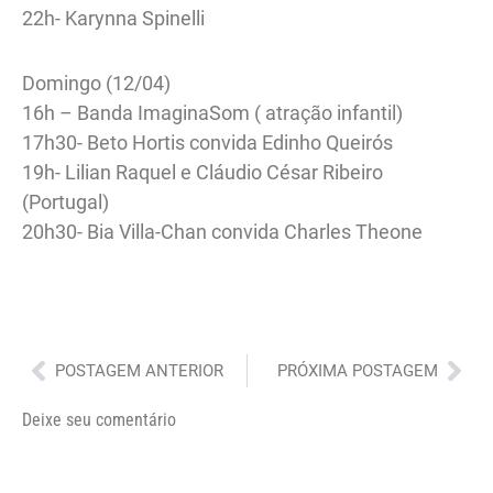
22h- Karynna Spinelli
Domingo (12/04)
16h – Banda ImaginaSom ( atração infantil)
17h30- Beto Hortis convida Edinho Queirós
19h- Lilian Raquel e Cláudio César Ribeiro
(Portugal)
20h30- Bia Villa-Chan convida Charles Theone
Anterior
Pró
POSTAGEM ANTERIOR
PRÓXIMA POSTAGEM
Deixe seu comentário