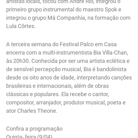
artistas locais, tocou com André Rio, integrou o
primeiro grupo instrumental do maestro Spok e
integrou o grupo Má Companhia, na formação com
Lula Côrtes.
A terceira semana do Festival Palco em Casa
encerra com a multi-instrumentista Bia Villa-Chan,
às 20h30. Conhecida por ser uma artista eclética e
de sensível percepção musical, Bia é bandolinista
desde os oito anos de idade, interpretando canções
brasileiras e internacionais, além de obras
clássicas e populares. Ela recebe o cantor,
compositor, arranjador, produtor musical, poeta e
ator Charles Theone.
Confira a programação
Quinta- feira (9/04)