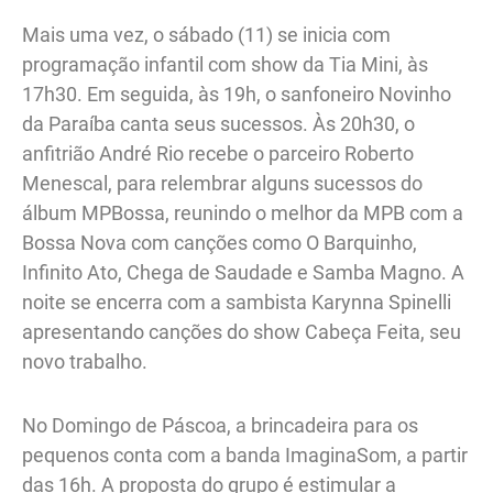
Mais uma vez, o sábado (11) se inicia com
programação infantil com show da Tia Mini, às
17h30. Em seguida, às 19h, o sanfoneiro Novinho
da Paraíba canta seus sucessos. Às 20h30, o
anfitrião André Rio recebe o parceiro Roberto
Menescal, para relembrar alguns sucessos do
álbum MPBossa, reunindo o melhor da MPB com a
Bossa Nova com canções como O Barquinho,
Infinito Ato, Chega de Saudade e Samba Magno. A
noite se encerra com a sambista Karynna Spinelli
apresentando canções do show Cabeça Feita, seu
novo trabalho.
No Domingo de Páscoa, a brincadeira para os
pequenos conta com a banda ImaginaSom, a partir
das 16h. A proposta do grupo é estimular a