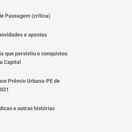
 de Passagem (crítica)
novidades e apostas
a que persistiu e conquistou
a Capital
nce Prêmio Urbana-PE de
2021
icas e outras histórias