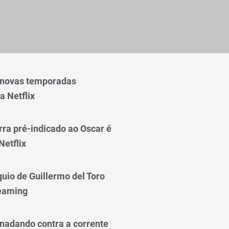
 novas temporadas
a Netflix
rra pré-indicado ao Oscar é
Netflix
quio de Guillermo del Toro
reaming
nadando contra a corrente