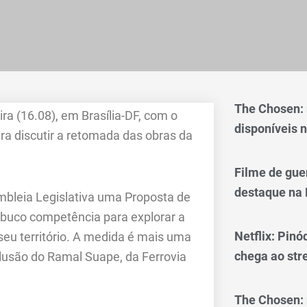
The Chosen:
a (16.08), em Brasília-DF, com o
disponíveis n
ara discutir a retomada das obras da
Filme de gue
destaque na 
mbleia Legislativa uma Proposta de
buco competência para explorar a
Netflix: Pinó
 seu território. A medida é mais uma
chega ao st
nclusão do Ramal Suape, da Ferrovia
The Chosen: 