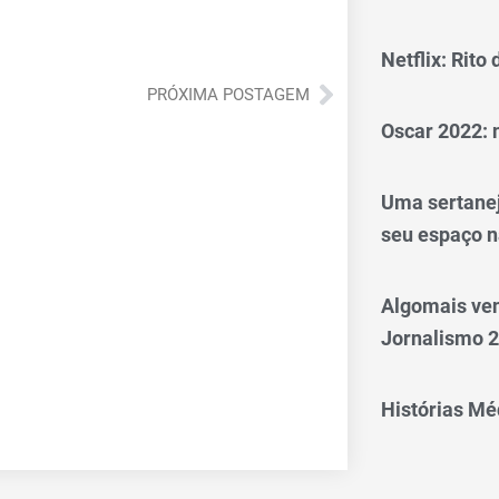
Netflix: Rito
Próximo
PRÓXIMA POSTAGEM
Oscar 2022: 
Uma sertanej
seu espaço n
Algomais ve
Jornalismo 
Histórias Méd