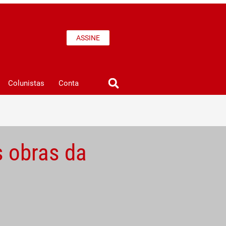
ASSINE
Colunistas
Conta
s obras da