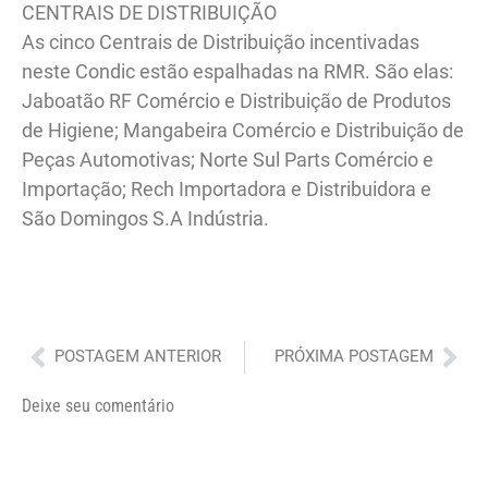
CENTRAIS DE DISTRIBUIÇÃO
As cinco Centrais de Distribuição incentivadas
neste Condic estão espalhadas na RMR. São elas:
Jaboatão RF Comércio e Distribuição de Produtos
de Higiene; Mangabeira Comércio e Distribuição de
Peças Automotivas; Norte Sul Parts Comércio e
Importação; Rech Importadora e Distribuidora e
São Domingos S.A Indústria.
Anterior
Pró
POSTAGEM ANTERIOR
PRÓXIMA POSTAGEM
Deixe seu comentário