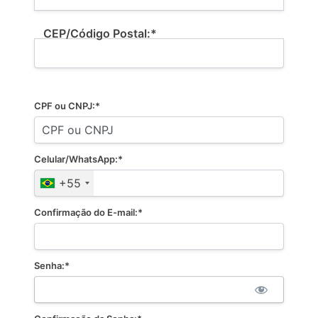
CEP/Código Postal:*
CPF ou CNPJ:*
Celular/WhatsApp:*
+55
Confirmação do E-mail:*
Senha:*