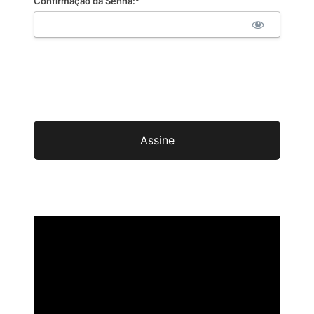
Confirmação da Senha:*
Não val