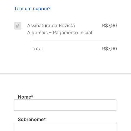
Tem um cupom?
Assinatura da Revista
R$7,90
Algomais – Pagamento inicial
Total
R$7,90
Nome:*
Nome*
Sobrenome*