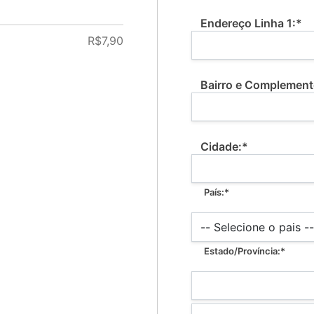
Billing Address
Endereço Linha 1:*
R$7,90
Bairro e Complement
Cidade:*
País:*
Estado/Província:*