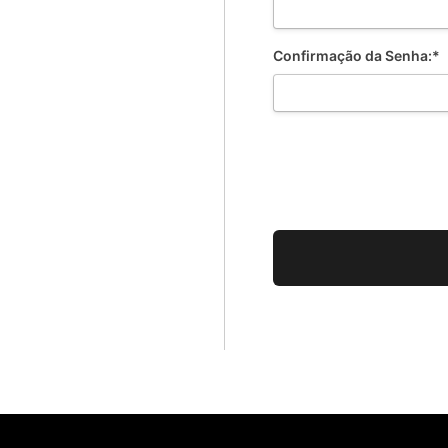
Confirmação da Senha:*
Não val