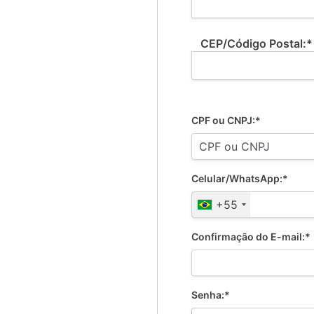
CEP/Código Postal:*
CPF ou CNPJ:*
Celular/WhatsApp:*
+55
Confirmação do E-mail:*
Senha:*