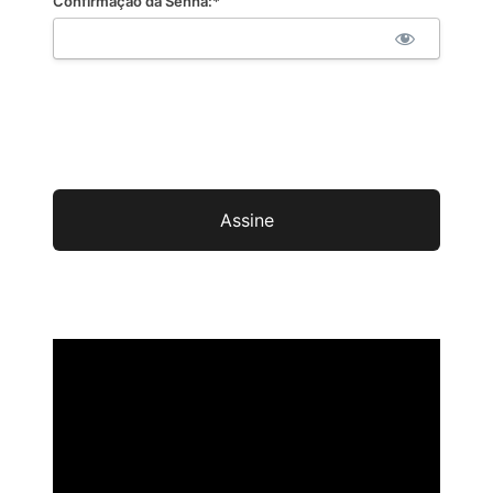
Confirmação da Senha:*
Não val