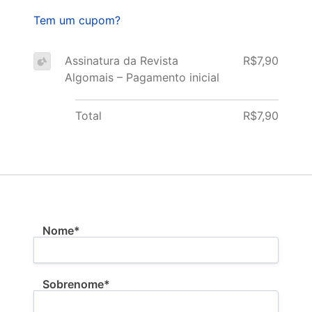
Tem um cupom?
Assinatura da Revista
R$7,90
Algomais – Pagamento inicial
Total
R$7,90
Nome:*
Nome*
Sobrenome*