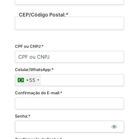
CEP/Código Postal:*
CPF ou CNPJ:*
Celular/WhatsApp:*
+55
Confirmação do E-mail:*
Senha:*