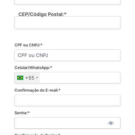
CEP/Código Postal:*
CPF ou CNPJ:*
Celular/WhatsApp:*
+55
Confirmação do E-mail:*
Senha:*