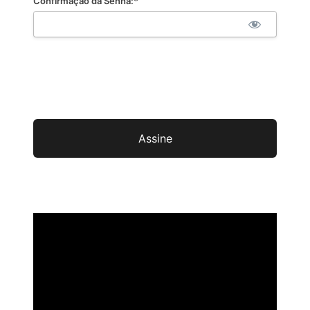
Confirmação da Senha:*
Não val