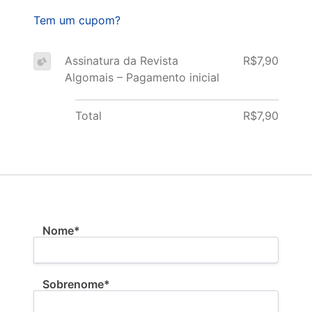
Tem um cupom?
Assinatura da Revista
R$7,90
Algomais – Pagamento inicial
Total
R$7,90
Nome:*
Nome*
Sobrenome*