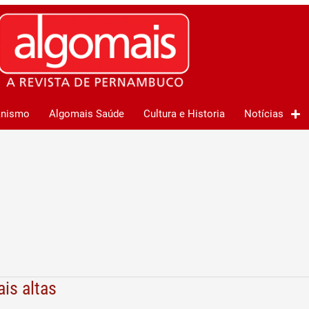
anismo
Algomais Saúde
Cultura e Historia
Notícias
is altas