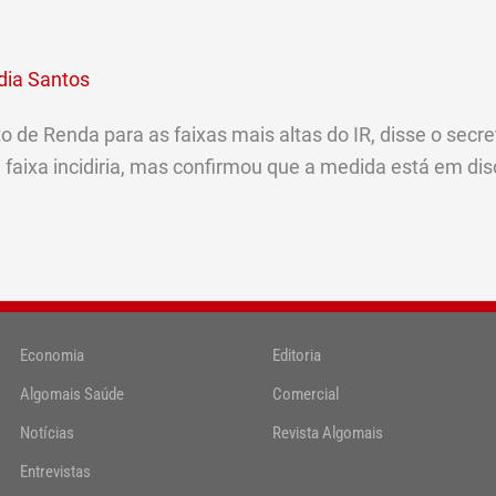
dia Santos
de Renda para as faixas mais altas do IR, disse o secret
 faixa incidiria, mas confirmou que a medida está em di
Economia
Editoria
Algomais Saúde
Comercial
Notícias
Revista Algomais
Entrevistas