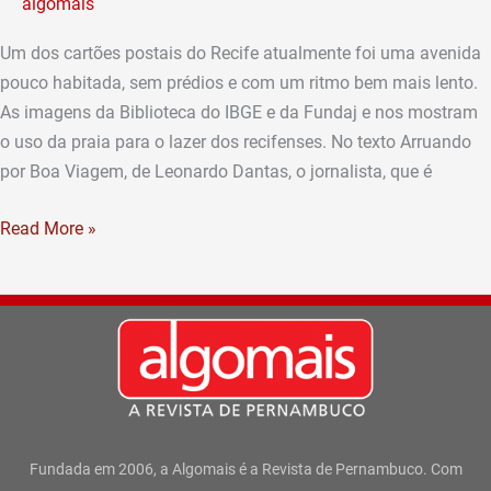
algomais
Antigamente
Um dos cartões postais do Recife atualmente foi uma avenida
pouco habitada, sem prédios e com um ritmo bem mais lento.
As imagens da Biblioteca do IBGE e da Fundaj e nos mostram
o uso da praia para o lazer dos recifenses. No texto Arruando
por Boa Viagem, de Leonardo Dantas, o jornalista, que é
Read More »
Fundada em 2006, a Algomais é a Revista de Pernambuco. Com