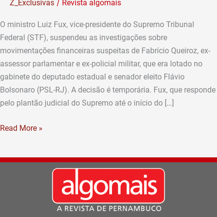
/
Z_Exclusivas
Revista algomais
Queiroz
O ministro Luiz Fux, vice-presidente do Supremo Tribunal
Federal (STF), suspendeu as investigações sobre
movimentações financeiras suspeitas de Fabrício Queiroz, ex-
assessor parlamentar e ex-policial militar, que era lotado no
gabinete do deputado estadual e senador eleito Flávio
Bolsonaro (PSL-RJ). A decisão é temporária. Fux, que responde
pelo plantão judicial do Supremo até o início do […]
Read More »