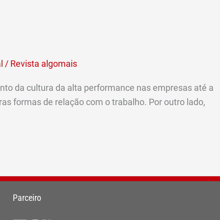
l
/
Revista algomais
to da cultura da alta performance nas empresas até a
s formas de relação com o trabalho. Por outro lado,
Parceiro