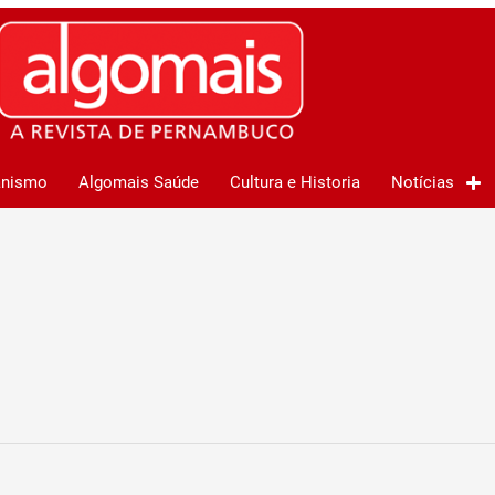
anismo
Algomais Saúde
Cultura e Historia
Notícias