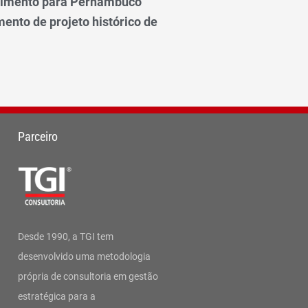
vimento para Pernambuco
ento de projeto histórico de
Parceiro
Desde 1990, a TGI tem
desenvolvido uma metodologia
própria de consultoria em gestão
estratégica para a