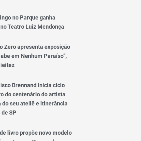
ingo no Parque ganha
 no Teatro Luiz Mendonça
o Zero apresenta exposição
Cabe em Nenhum Paraíso”,
ieitez
isco Brennand inicia ciclo
 do centenário do artista
do seu ateliê e itinerância
l de SP
e livro propõe novo modelo