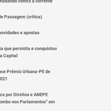
nadando contra a corrente
 de Passagem (crítica)
novidades e apostas
a que persistiu e conquistou
a Capital
nce Prêmio Urbana-PE de
2021
ra por Direitos e ANEPE
lombo nos Parlamentos” em