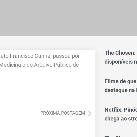
The Chosen:
eto Francisco Cunha, passou por
disponíveis n
Medicina e do Arquivo Público de
Filme de gue
destaque na 
Netflix: Pinó
Próximo
PRÓXIMA POSTAGEM
chega ao st