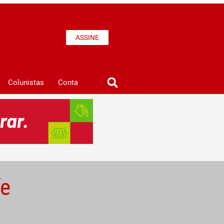
ASSINE
Colunistas
Conta
fe