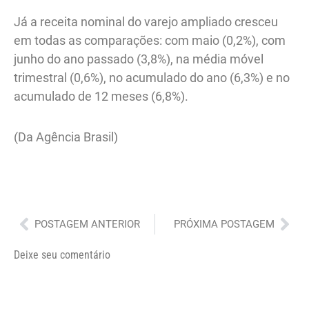
Já a receita nominal do varejo ampliado cresceu
em todas as comparações: com maio (0,2%), com
junho do ano passado (3,8%), na média móvel
trimestral (0,6%), no acumulado do ano (6,3%) e no
acumulado de 12 meses (6,8%).
(Da Agência Brasil)
Anterior
Pró
POSTAGEM ANTERIOR
PRÓXIMA POSTAGEM
Deixe seu comentário