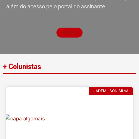
além do acesso pelo portal do assinante.
ASSINE
+ Colunistas
JADEMILSON SILVA