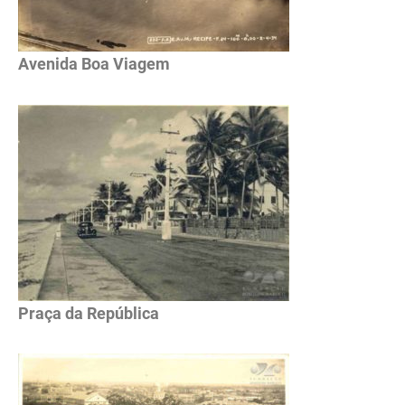
Avenida Boa Viagem
Praça da República