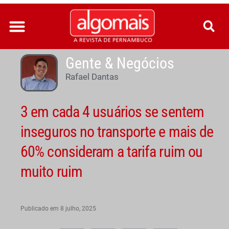
Ir
para
o
conteúdo
Gente & Negócios
Rafael Dantas
3 em cada 4 usuários se sentem
inseguros no transporte e mais de
60% consideram a tarifa ruim ou
muito ruim
Publicado em
8 julho, 2025