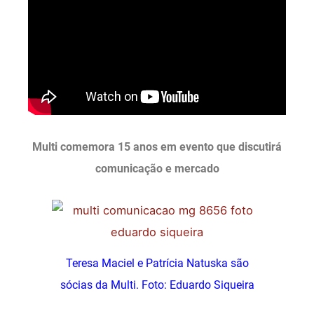
Multi comemora 15 anos em evento que discutirá
comunicação e mercado
Teresa Maciel e Patrícia Natuska são
sócias da Multi. Foto: Eduardo Siqueira