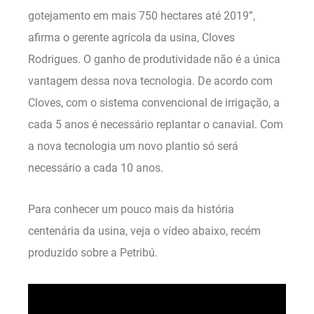
gotejamento em mais 750 hectares até 2019”,
afirma o gerente agrícola da usina, Cloves
Rodrigues. O ganho de produtividade não é a única
vantagem dessa nova tecnologia. De acordo com
Cloves, com o sistema convencional de irrigação, a
cada 5 anos é necessário replantar o canavial. Com
a nova tecnologia um novo plantio só será
necessário a cada 10 anos.
Para conhecer um pouco mais da história
centenária da usina, veja o vídeo abaixo, recém
produzido sobre a Petribú.