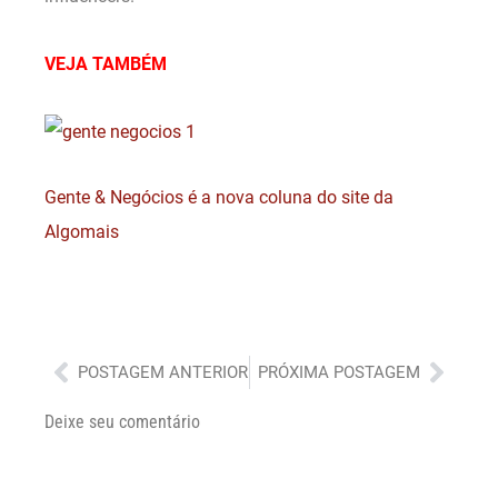
VEJA TAMBÉM
Gente & Negócios é a nova coluna do site da
Algomais
Anterior
Próx
POSTAGEM ANTERIOR
PRÓXIMA POSTAGEM
Deixe seu comentário