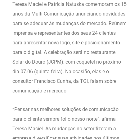
Teresa Maciel e Patrícia Natuska comemoram os 15
anos da Multi Comunicação anunciando novidades
para se adequar às mudanças do mercado. Reúnem
imprensa e representantes dos seus 24 clientes
para apresentar nova logo, site e posicionamento
para o digital. A celebração será no restaurante
Solar do Douro (JCPM), com coquetel no próximo
dia 07.06 (quinta-feira). Na ocasião, elas e o
consultor Francisco Cunha, da TGI, falam sobre
comunicação e mercado.
“Pensar nas melhores soluções de comunicação
para o cliente sempre foi o nosso norte”, afirma
Teresa Maciel. As mudanças no setor fizeram a
empresa diversificar suas atividades nos últimos