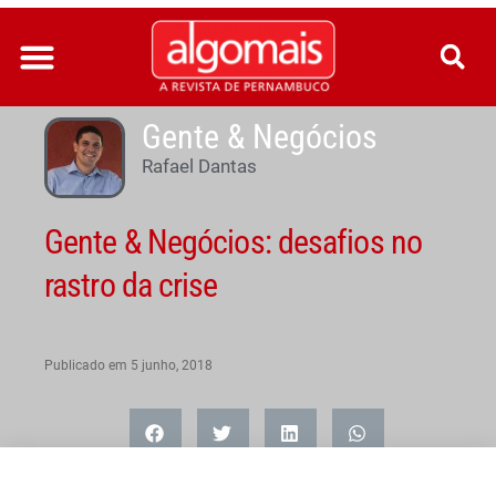
Ir
para
o
conteúdo
Gente & Negócios
Rafael Dantas
Gente & Negócios: desafios no
rastro da crise
Publicado em
5 junho, 2018