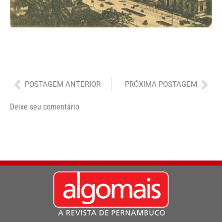
Anterior
Pró
POSTAGEM ANTERIOR
PRÓXIMA POSTAGEM
Deixe seu comentário