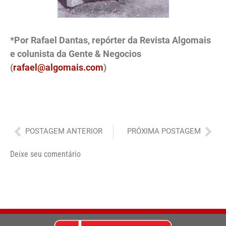
*Por Rafael Dantas, repórter da Revista Algomais
e colunista da Gente & Negocios
(
rafael@algomais.com
)
Anterior
Pró
POSTAGEM ANTERIOR
PRÓXIMA POSTAGEM
Deixe seu comentário