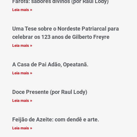
Farofa: sabores divinos (por Raul Lody)
Leia mais »
Uma Tese sobre o Nordeste Patriarcal para
celebrar os 123 anos de Gilberto Freyre
Leia mais »
A Casa de Pai Adão, Opeatanã.
Leia mais »
Doce Presente (por Raul Lody)
Leia mais »
Feijão de Azeite: com dendê e arte.
Leia mais »