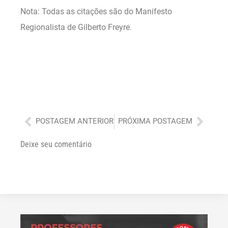
Nota: Todas as citações são do Manifesto
Regionalista de Gilberto Freyre.
Anterior
Próx
POSTAGEM ANTERIOR
PRÓXIMA POSTAGEM
Deixe seu comentário