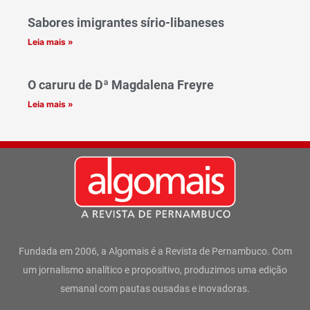
Sabores imigrantes sírio-libaneses
Leia mais »
O caruru de Dª Magdalena Freyre
Leia mais »
Fundada em 2006, a Algomais é a Revista de Pernambuco. Com
um jornalismo analítico e propositivo, produzimos uma edição
semanal com pautas ousadas e inovadoras.