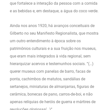
que fortalece a interação da pessoa com a comida
e as bebidas e, em destaque, a água do coco verde.
Ainda nos anos 1920, há avanços conceituais de
Gilberto no seu Manifesto Regionalista, que mostra
um outro entendimento à época sobre os
patrimônios culturais e a sua fruição nos museus,
que eram mais integrados à vida regional, sem
hierarquizar acervos e testemunhos sociais. “(…)
querer museus com panelas de barro, facas de
ponta, cachimbos de matutos, sandálias de
sertanejos, miniaturas de almanjarras, figuras de
cerâmica, bonecas de pano, carros-de-boi, e não
apenas relíquias de heróis de guerra e mártires de
revoluções gloriosas(…)”.