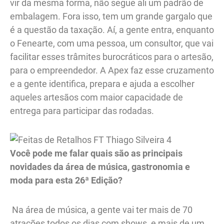
vir da mesma forma, não segue ali um padrão de
embalagem. Fora isso, tem um grande gargalo que
é a questão da taxação. Aí, a gente entra, enquanto
o Fenearte, com uma pessoa, um consultor, que vai
facilitar esses trâmites burocráticos para o artesão,
para o empreendedor. A Apex faz esse cruzamento
e a gente identifica, prepara e ajuda a escolher
aqueles artesãos com maior capacidade de
entrega para participar das rodadas.
Você pode me falar quais são as principais
novidades da área de música, gastronomia e
moda para esta 26ª Edição?
Na área de música, a gente vai ter mais de 70
atrações todos os dias com shows, e mais de um