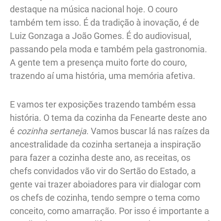
destaque na música nacional hoje. O couro
também tem isso. É da tradição à inovação, é de
Luiz Gonzaga a João Gomes. É do audiovisual,
passando pela moda e também pela gastronomia.
A gente tem a presença muito forte do couro,
trazendo aí uma história, uma memória afetiva.
E vamos ter exposições trazendo também essa
história. O tema da cozinha da Fenearte deste ano
é
cozinha sertaneja
. Vamos buscar lá nas raízes da
ancestralidade da cozinha sertaneja a inspiração
para fazer a cozinha deste ano, as receitas, os
chefs convidados vão vir do Sertão do Estado, a
gente vai trazer aboiadores para vir dialogar com
os chefs de cozinha, tendo sempre o tema como
conceito, como amarração. Por isso é importante a