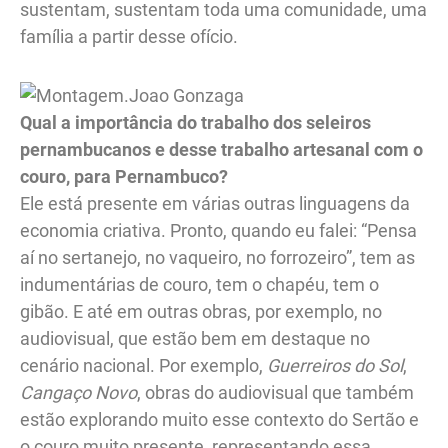
sustentam, sustentam toda uma comunidade, uma
família a partir desse ofício.
Qual a importância do trabalho dos seleiros
pernambucanos e desse trabalho artesanal com o
couro, para Pernambuco?
Ele está presente em várias outras linguagens da
economia criativa. Pronto, quando eu falei: “Pensa
aí no sertanejo, no vaqueiro, no forrozeiro”, tem as
indumentárias de couro, tem o chapéu, tem o
gibão. E até em outras obras, por exemplo, no
audiovisual, que estão bem em destaque no
cenário nacional. Por exemplo,
Guerreiros do Sol
,
Cangaço Novo
, obras do audiovisual que também
estão explorando muito esse contexto do Sertão e
o couro muito presente, representando essa