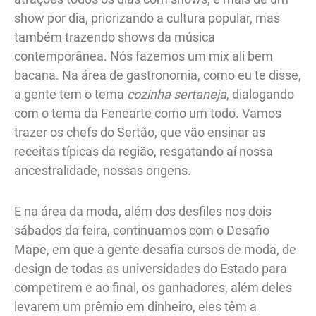
show por dia, priorizando a cultura popular, mas
também trazendo shows da música
contemporânea. Nós fazemos um mix ali bem
bacana. Na área de gastronomia, como eu te disse,
a gente tem o tema
cozinha sertaneja
, dialogando
com o tema da Fenearte como um todo. Vamos
trazer os chefs do Sertão, que vão ensinar as
receitas típicas da região, resgatando aí nossa
ancestralidade, nossas origens.
E na área da moda, além dos desfiles nos dois
sábados da feira, continuamos com o Desafio
Mape, em que a gente desafia cursos de moda, de
design de todas as universidades do Estado para
competirem e ao final, os ganhadores, além deles
levarem um prêmio em dinheiro, eles têm a